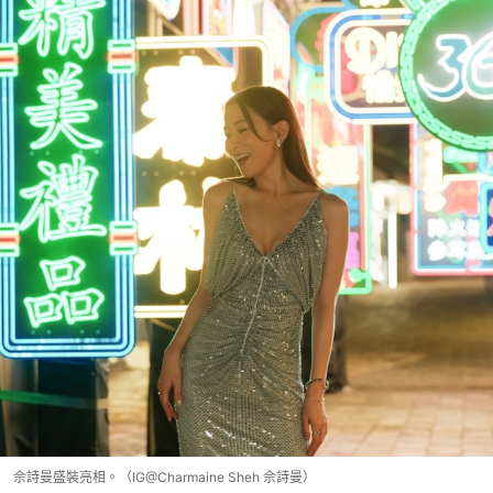
佘詩曼盛裝亮相。（IG@Charmaine Sheh 佘詩曼）