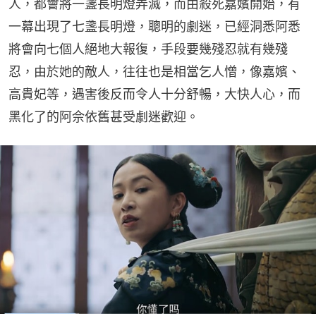
人，都會將一盞長明燈弄滅，而由殺死嘉嬪開始，有
一幕出現了七盞長明燈，聰明的劇迷，已經洞悉阿悉
將會向七個人絕地大報復，手段要幾殘忍就有幾殘
忍，由於她的敵人，往往也是相當乞人憎，像嘉嬪、
高貴妃等，遇害後反而令人十分舒暢，大快人心，而
黑化了的阿佘依舊甚受劇迷歡迎。