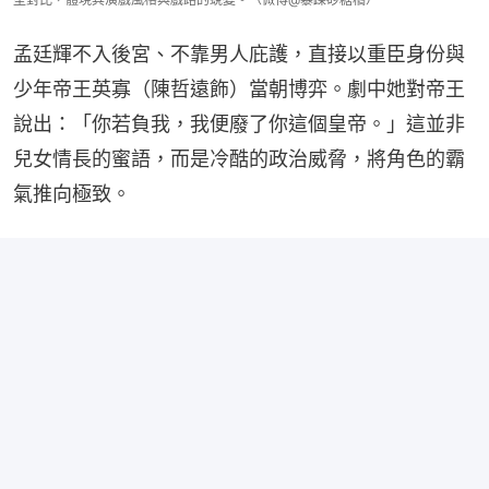
孟廷輝不入後宮、不靠男人庇護，直接以重臣身份與
少年帝王英寡（陳哲遠飾）當朝博弈。劇中她對帝王
說出：「你若負我，我便廢了你這個皇帝。」這並非
兒女情長的蜜語，而是冷酷的政治威脅，將角色的霸
氣推向極致。