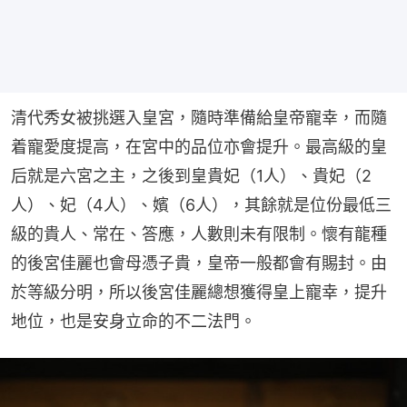
清代秀女被挑選入皇宮，隨時準備給皇帝寵幸，而隨
着寵愛度提高，在宮中的品位亦會提升。最高級的皇
后就是六宮之主，之後到皇貴妃（1人）、貴妃（2
人）、妃（4人）、嬪（6人），其餘就是位份最低三
級的貴人、常在、答應，人數則未有限制。懷有龍種
的後宮佳麗也會母憑子貴，皇帝一般都會有賜封。由
於等級分明，所以後宮佳麗總想獲得皇上寵幸，提升
地位，也是安身立命的不二法門。