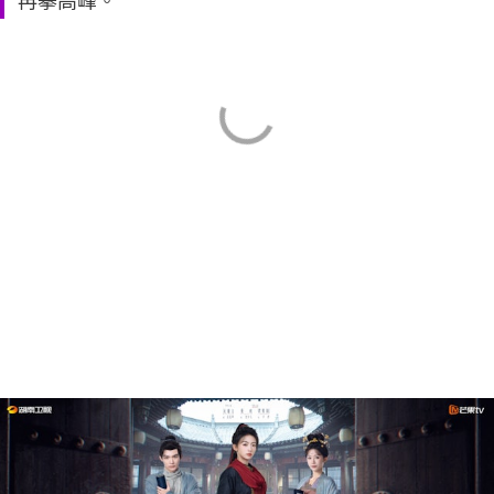
再攀高峰。