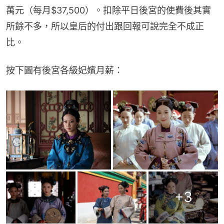
萬元（每月$37,500）。扣除平日後宮的使費後其實
所餘不多，所以皇后的付出跟回報可說完全不成正
比。
按下圖有後宮各級妃嬪月薪：
+
3