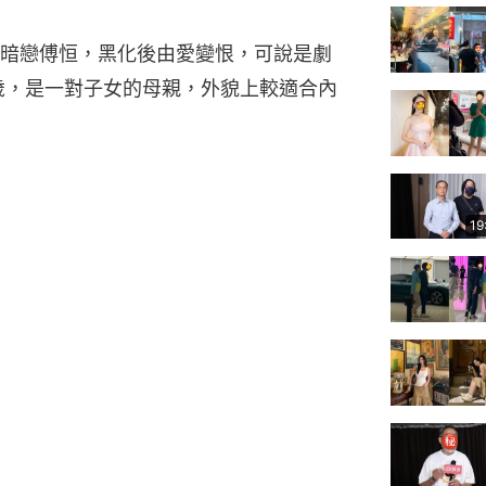
暗戀傅恒，黑化後由愛變恨，可說是劇
歲，是一對子女的母親，外貌上較適合內
19