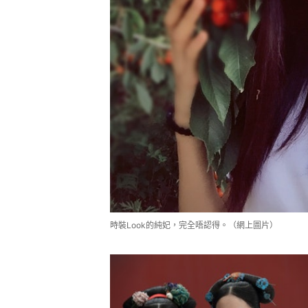
時裝Look的純妃，完全唔認得。（網上圖片）