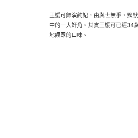
王媛可飾演純妃，由與世無爭，默默
中的一大奸角。其實王媛可已經34
地觀眾的口味。