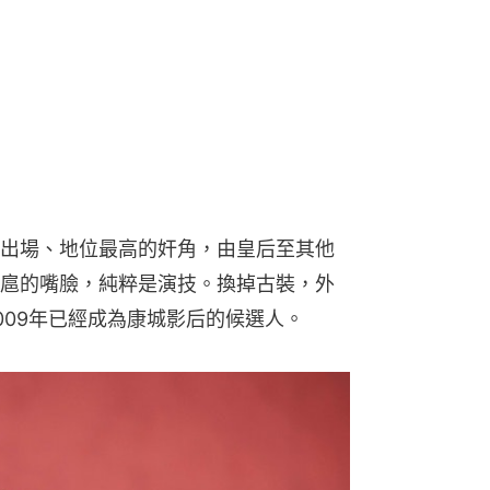
出場、地位最高的奸角，由皇后至其他
扈的嘴臉，純粹是演技。換掉古裝，外
009年已經成為康城影后的候選人。