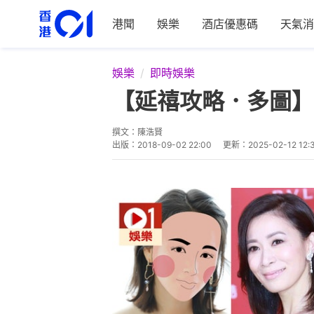
港聞
娛樂
酒店優惠碼
天氣消
娛樂
即時娛樂
【延禧攻略．多圖】
撰文：
陳浩賢
出版：
2018-09-02 22:00
更新：
2025-02-12 12: