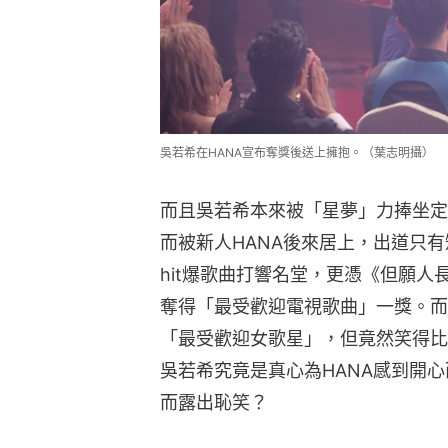
吳若希在HANA宣布奪獎後送上擁抱。（葉志明攝）
而且吳若希本來被「星夢」力捧坐定
而被新人HANA後來居上，出道只有
hit爆歌曲打響名堂，更憑《但願
奪得「最受歡迎電視歌曲」一獎。而
「最受歡迎女歌星」，但竟然笑得比
吳若希究竟是真心為HANA感到開心
而露出恥笑？