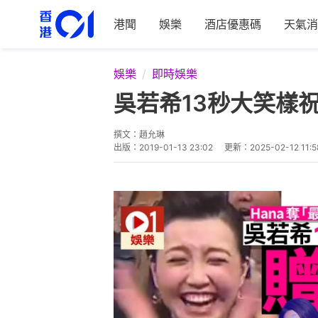
港聞
娛樂
酒店優惠碼
天氣消
娛樂
即時娛樂
吳若希13秒大笑樣
撰文：
趙允琳
出版：
2019-01-13 23:02
更新：
2025-02-12 11:5