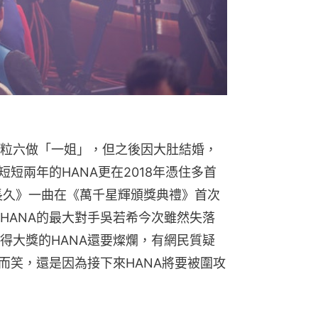
粒六做「一姐」，但之後因大肚結婚，
短短兩年的HANA更在2018年憑住多首
人長久》一曲在《萬千星輝頒獎典禮》首次
HANA的最大對手吳若希今次雖然失落
得大獎的HANA還要燦爛，有網民質疑
而笑，還是因為接下來HANA將要被圍攻