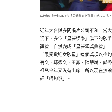
吳若希在聽到HANA奪「最受歡迎女歌星」時表現得
近年大台與多間唱片公司不和，當大
況下，多位「星夢娛樂」旗下的歌手
獎禮上自然變成「星夢頒獎典禮」，
「最受歡迎女歌星」這個獎項以往均
蒨文、鄭秀文、王菲、陳慧琳、鄭秀
祖兒今年又沒有出席，所以現在無論
評「唔夠班」。