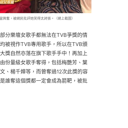
相當興奮，被網民批評她笑得太誇張。（網上截圖）
部分樂壇女歌手都無法在TVB爭獎的情
均被視作TVB專用歌手，所以在TVB頒
大獎自然亦落在旗下歌手手中！再加上
由份量級女歌手奪得，包括梅艷芳、葉
文、楊千嬅等，而曾奪過12次此獎的容
是誰奪這個獎都一定會成為箭靶，被批