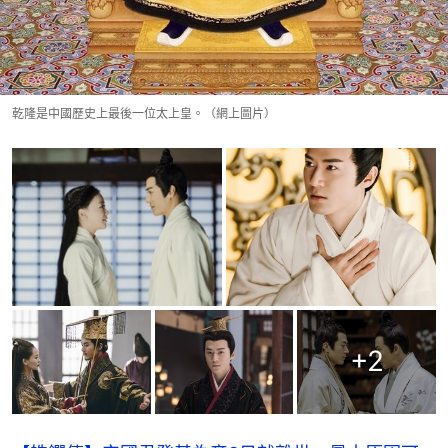
乾隆是中國歷史上最後一位太上皇。（網上圖片）
+
2