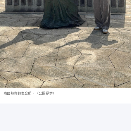
陳國邦與銅像合照。（公關提供）