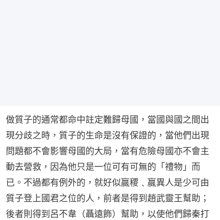
做質子的通常都命中註定難歸母國，當國與國之間出
現分歧之時，質子的生命是沒有保證的，當他們出現
問題都不會影響母國的大局，當有危險母國亦不會主
動去營救，因為他只是一位可有可無的「禮物」而
已。不過都有例外的，就好似嬴稷﹑嬴異人是少可由
質子登上國君之位的人，前者是得到趙武靈王幫助；
後者則得到呂不韋（聶遠飾）幫助，以使他們歸秦打