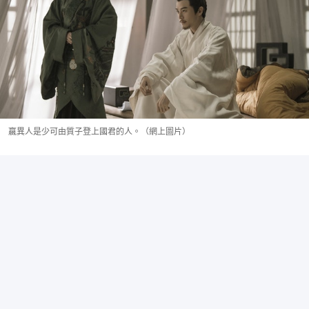
嬴異人是少可由質子登上國君的人。（網上圖片）