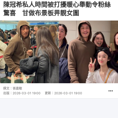
陳冠希私人時間被打擾暖心舉動令粉絲
驚喜 甘做布景板畀靚女圍
撰文：
張嘉敏
出版：
2026-03-01 19:00
更新：
2026-03-01 19:00