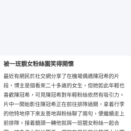
被一班靚女粉絲圍笑得開懷
最近有網民於社交網分享了在機場偶遇陳冠希的片
段，博主是個看來二十多歲的女生，但她如此年輕也
喜歡陳冠希，可見陳冠希對年輕粉絲依然有吸引力。
片中一開始影住陳冠希正在前往排隊過關，拿着行李
的他特地停下來友善地與粉絲聊了兩句，便繼續走上
前排隊。接着鏡頭一轉他就與一班靚女粉絲一起合