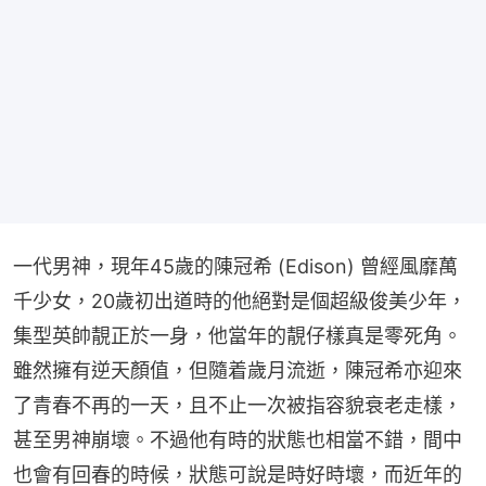
一代男神，現年45歲的陳冠希 (Edison) 曾經風靡萬
千少女，20歲初出道時的他絕對是個超級俊美少年，
集型英帥靚正於一身，他當年的靚仔樣真是零死角。
雖然擁有逆天顏值，但隨着歲月流逝，陳冠希亦迎來
了青春不再的一天，且不止一次被指容貌衰老走樣，
甚至男神崩壞。不過他有時的狀態也相當不錯，間中
也會有回春的時候，狀態可說是時好時壞，而近年的