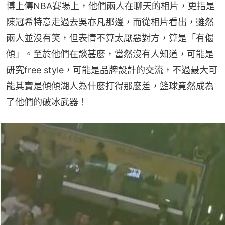
博上傳NBA賽場上，他們兩人在聊天的相片，更指是
陳冠希特意走過去吳亦凡那邊，而從相片看出，雖然
兩人並沒有笑，但表情不算太厭惡對方，算是「有偈
傾」。至於他們在談甚麼，當然沒有人知道，可能是
研究free style，可能是品牌設計的交流，不過最大可
能其實是傾傾湖人為什麼打得那麼差，籃球竟然成為
了他們的破冰武器！