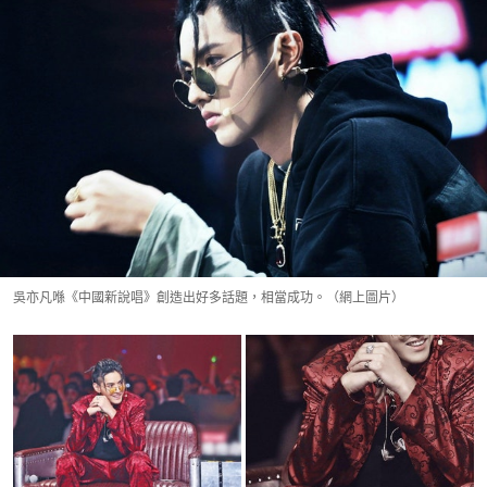
吳亦凡喺《中國新說唱》創造出好多話題，相當成功。（網上圖片）