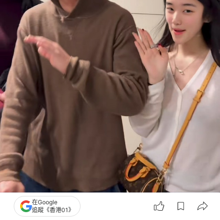
在Google
追蹤《香港01》
陳冠希不介意私人時間被打擾。(小紅書)