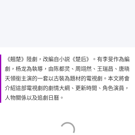
《翹楚》陸劇，改編自小説《楚后》。有李旻作為編
劇，杨龙為執導，由陈都灵、周翊然、王瑞昌、唐晓
天領銜主演的一套以古裝為題材的電視劇。本文將會
介紹這部電視劇的劇情大綱、更新時間、角色演員，
人物關係以及追劇日曆。