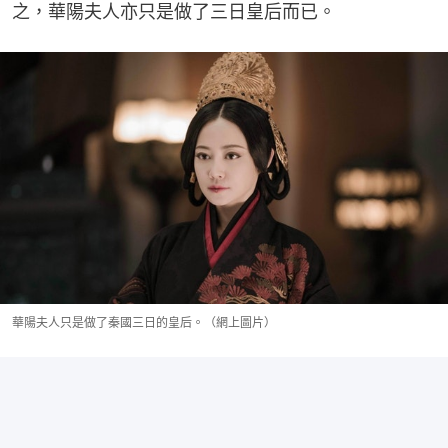
之，華陽夫人亦只是做了三日皇后而已。
華陽夫人只是做了秦國三日的皇后。（網上圖片）