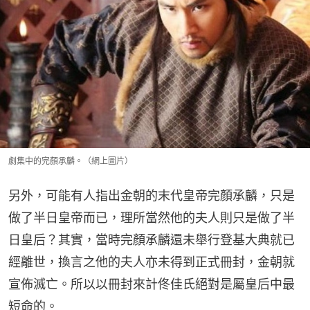
劇集中的完顏承麟。（網上圖片）
另外，可能有人指出金朝的末代皇帝完顏承麟，只是
做了半日皇帝而已，理所當然他的夫人則只是做了半
日皇后？其實，當時完顏承麟還未舉行登基大典就已
經離世，換言之他的夫人亦未得到正式冊封，金朝就
宣佈滅亡。所以以冊封來計佟佳氏絕對是屬皇后中最
短命的。