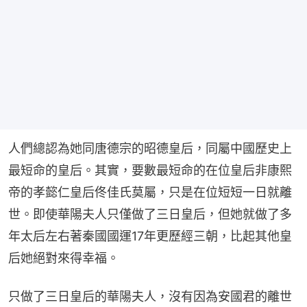
人們總認為她同唐德宗的昭德皇后，同屬中國歷史上
最短命的皇后。其實，要數最短命的在位皇后非康熙
帝的孝懿仁皇后佟佳氏莫屬，只是在位短短一日就離
世。即使華陽夫人只僅做了三日皇后，但她就做了多
年太后左右著秦國國運17年更歷經三朝，比起其他皇
后她絕對來得幸福。
只做了三日皇后的華陽夫人，沒有因為安國君的離世