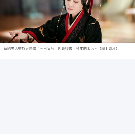
華陽夫人雖然只是做了三日皇后，但她卻做了多年的太后。（網上圖片）