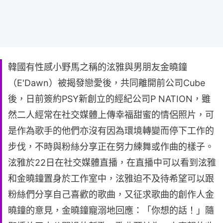
韓國有性感小野馬之稱的泫雅與男朋友金曉鐘
（E'Dawn）被揭發戀愛後，共同離開前公司Cube
後，日前簽約PSY新創立的經紀公司P NATION，雖
然二人經常在社交媒體上傳幸福甜蜜的情侶照片，可
是作為歌手的他們亦沒有因為環境轉變而停下工作的
步伐，不時與粉絲分享正在努力練舞或作曲的樣子。
泫雅於22日在社交媒體直播，在直播中可以看到泫雅
和金曉鐘置身於工作室中，泫雅迫不及待希望可以跟
粉絲們分享自己喜歡的歌曲，又征求歌曲的創作人金
曉鐘的意見，金曉鐘寵溺地回應：「你想的話！」隨