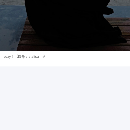
sexy！（IG@lalalalisa_m）