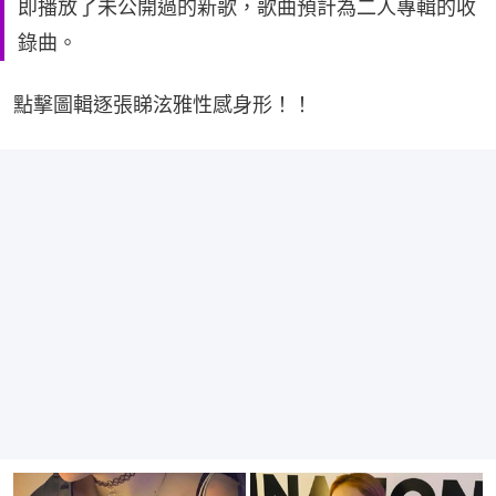
即播放了未公開過的新歌，歌曲預計為二人專輯的收
錄曲。
點擊圖輯逐張睇泫雅性感身形！！