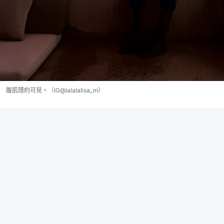
腹肌隱約可見。（IG@lalalalisa_m）