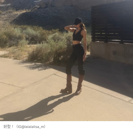
好型！（IG@lalalalisa_m）