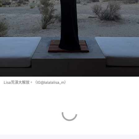
Lisa荒漠大解放。（IG@lalalalisa_m）