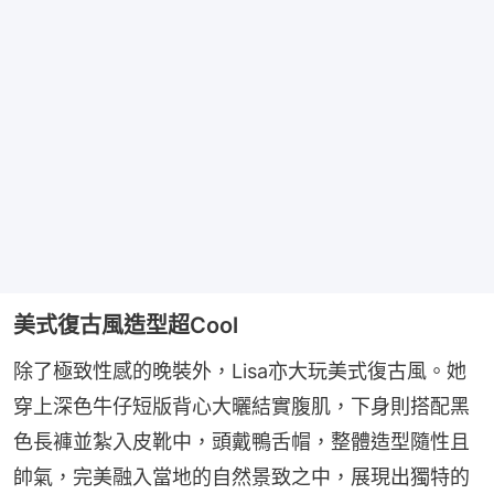
美式復古風造型超Cool
除了極致性感的晚裝外，Lisa亦大玩美式復古風。她
穿上深色牛仔短版背心大曬結實腹肌，下身則搭配黑
色長褲並紮入皮靴中，頭戴鴨舌帽，整體造型隨性且
帥氣，完美融入當地的自然景致之中，展現出獨特的