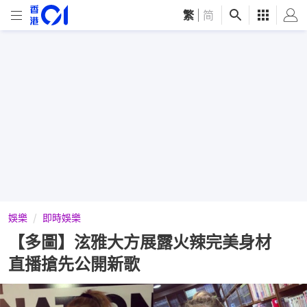
繁
|
简
娛樂
即時娛樂
【多圖】泫雅大方展露火辣完美身材
直播搶先公開新歌