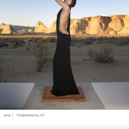
sexy！（IG@lalalalisa_m）