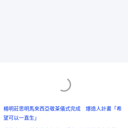
楊明莊思明馬來西亞敬茶儀式完成 爆造人計畫「希
望可以一直生」