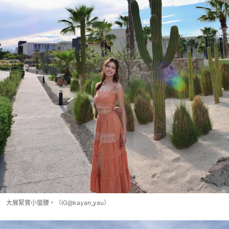
大展緊實小蠻腰。（IG@kayan_yau）