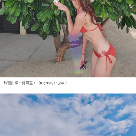
玲瓏曲線一覽無遺。（IG@kayan_yau）