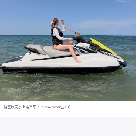
游嘉欣玩水上電單車。（IG@kayan_yau）