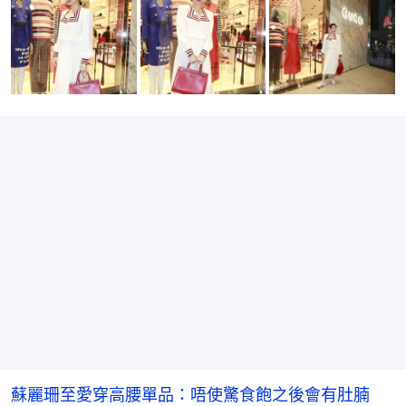
蘇麗珊至愛穿高腰單品：唔使驚食飽之後會有肚腩