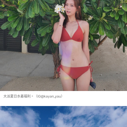
大派夏日水着福利。（IG@kayan_yau）