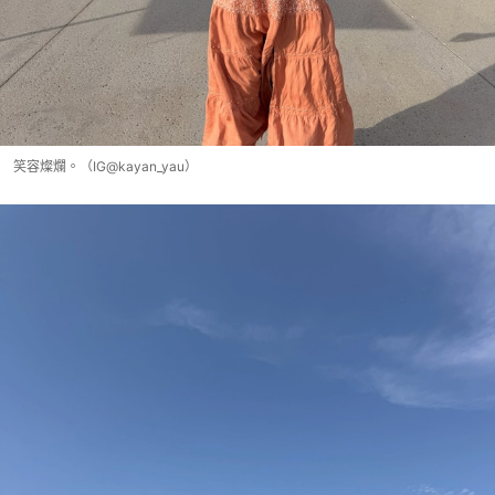
笑容燦爛。（IG@kayan_yau）