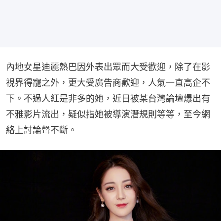
內地女星迪麗熱巴因外表出眾而大受歡迎，除了在影
視界得寵之外，更大受廣告商歡迎，人氣一直高企不
下。不過人紅是非多的她，近日被某台灣論壇爆出有
不雅影片流出，疑似指她被導演潛規則等等，至今網
絡上討論聲不斷。