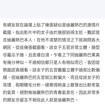
有網友就在論壇上貼了幾張疑似是迪麗熱巴的激情片
截圖，指出影片中的女子由於臉部拍得太近，難認是
否迪麗熱巴本人，在他不清楚的情況之下就詢問各大
網民。從這幾張截圖看，該女子五官非常立體，臉型
亦屬瓜子臉，且皮膚白滑，乍看之下同迪麗熱巴果真
有幾分神似。不過相信都只是人有相似而已，皆因從
側面認真細看，該女子的五官雖屬立體不過就比較偏
細，但迪麗熱巴的五官就比較偏大，而且從該女子的
耳環﹑假眼睫毛分析，總覺得她身上散發出比較老氣
的氣質，絕對無迪麗熱巴的青春氣息在。因此非常多
的網友亦留言不相信此人就是迪麗熱巴。