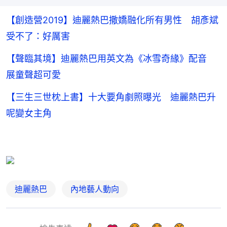
【創造營2019】迪麗熱巴撒嬌融化所有男性 胡彥斌
受不了：好厲害
【聲臨其境】迪麗熱巴用英文為《冰雪奇緣》配音
展童聲超可愛
【三生三世枕上書】十大要角劇照曝光 迪麗熱巴升
呢變女主角
迪麗熱巴
內地藝人動向