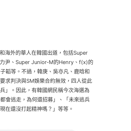
和海外的華人在韓國出道，包括Super 
Super Junior-M的Henry、f(x)的
黃子韜等。不過，韓庚、吳亦凡、鹿晗和
要求判決與SM娛樂合約無效，四人從此
兵」。因此，有韓國網民稱今次海選為
既然都會逃走，為何還招募」、「未來逃兵
現在還沒打起精神嗎？」等等。