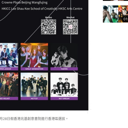
01
2月28日假香港兆基創意書院進行香港區選拔。