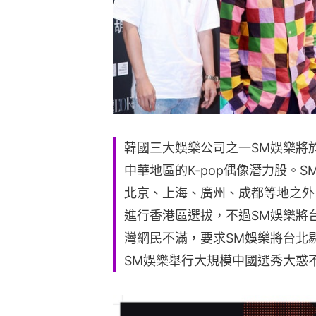
韓國三大娛樂公司之一SM娛樂將
中華地區的K-pop偶像潛力股。
北京、上海、廣州、成都等地之外
進行香港區選拔，不過SM娛樂將
灣網民不滿，要求SM娛樂將台北
SM娛樂舉行大規模中國選秀大惑