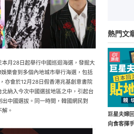
熱門文
於本月28日起舉行中國巡迴海選，發掘大
SM娛樂會到多個內地城市舉行海選，包括
，亦會於12月28日假香港兆基創意書院
台北納入今次中國選拔地區之中，引起台
剔出中國選拔。同一時間，韓國網民對
不解。
巨星夫婦
向食客揮