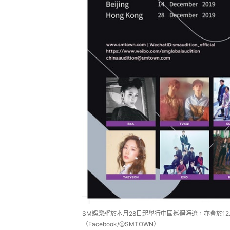
SM娛樂將於本月28日起舉行中國巡迴海選，亦會於1
（Facebook/@SMTOWN）