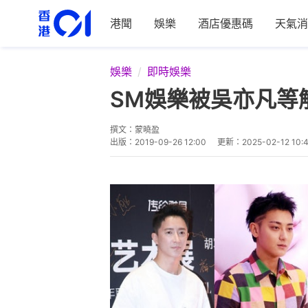
港聞
娛樂
酒店優惠碼
天氣消
娛樂
即時娛樂
SM娛樂被吳亦凡等
撰文：
蒙曉盈
出版：
2019-09-26 12:00
更新：
2025-02-12 10: