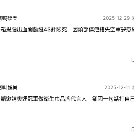
2025-12-29
即時娛樂
子韜揭腦出血開顱縫43針險死 因頭部傷疤錯失空軍夢惹
2025-12-11
即時娛樂
子韜邀請奧運冠軍做衛生巾品牌代言人 卻因一句話打自