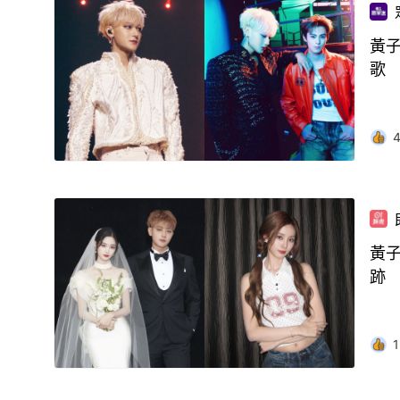
黃
歌
黃
跡
1