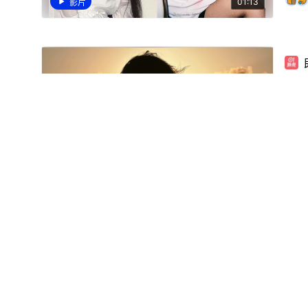
01:13
影片
3
00:52
影片
黃
去