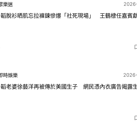
2026
眾樂迷
子韜脫衫晒肌忘拉褲鍊慘爆「社死現場」 王鶴棣任嘉賓
4
2026
即時娛樂
子韜老婆徐藝洋再被傳於美國生子 網民憑內衣廣告揭露