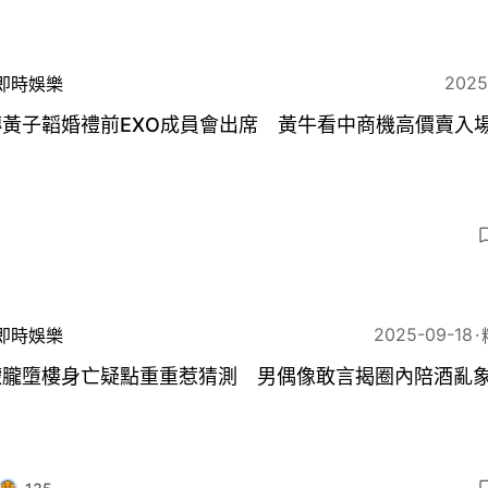
2025
即時娛樂
傳黃子韜婚禮前EXO成員會出席 黃牛看中商機高價賣入
2025-09-18
即時娛樂
朦朧墮樓身亡疑點重重惹猜測 男偶像敢言揭圈內陪酒亂