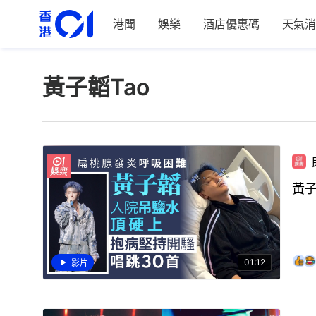
港聞
娛樂
酒店優惠碼
天氣消
黃子韜Tao
黃
01:12
影片