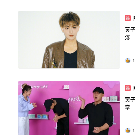
黃
疼
1
黃
掌
1