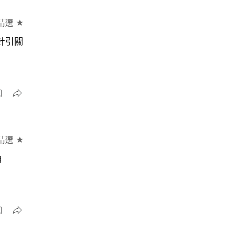
精選 ★
針引關
精選 ★
角