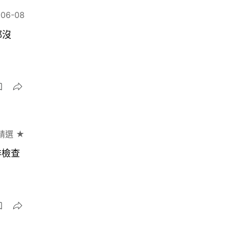
-06-08
都沒
精選 ★
排檢查