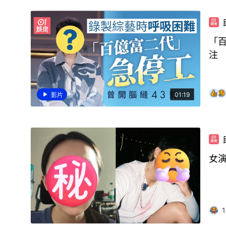
「
注
01:19
影片
女
1