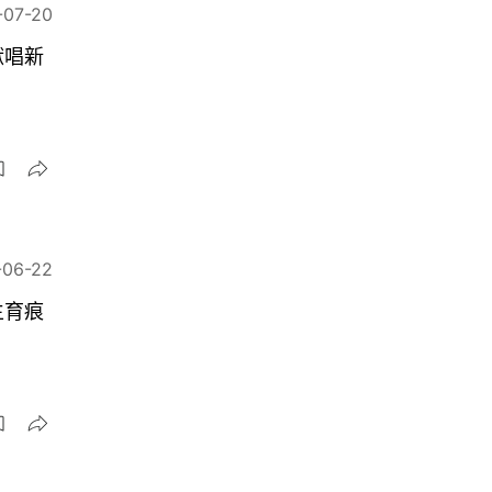
-07-20
獻唱新
-06-22
生育痕