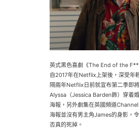
英式黑色喜劇《The End of the F
自2017年在Netflix上架後，深
隔兩年Netflix日前就宣布第二季
Alyssa（Jessica Barde
海報，另外劇集在英國頻道Channe
海報並沒有男主角James的身影
否真的死掉。