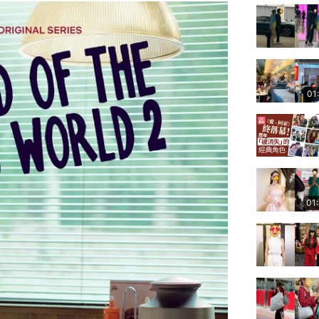
01
01