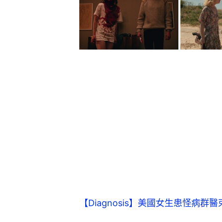
【Diagnosis】美國女生患怪病