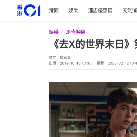
港聞
娛樂
酒店優惠碼
天氣消
娛樂
即時娛樂
《去X的世界末日》
撰文：
關穎賢
出版：
2019-10-10 13:30
更新：
2025-02-12 10: