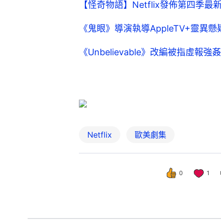
【怪奇物語】Netflix發佈第四季最
《鬼眼》導演執導AppleTV+靈異
《Unbelievable》改編被指虛
Netflix
歐美劇集
0
1