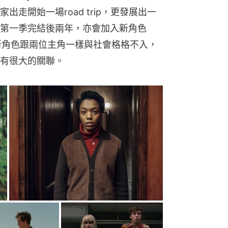
走開始一場road trip，更發展出一
第一季完結後兩年，亦會加入新角色
）。這個新角色跟兩位主角一樣與社會格格不入，
a有很大的關聯。