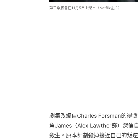
第二季將會在11月5日上架。（Netflix圖片）
劇集改編自Charles Forsma
角James（Alex Lawther
殺生。原本計劃殺掉接近自己的叛逆少