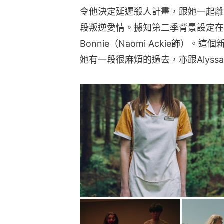
令他決定延遲殺人計畫，跟她一起離家出
段叛逆愛情。據知第二季背景設定在
Bonnie（Naomi Ackie飾
她有一段很麻煩的過去，亦跟Alyss