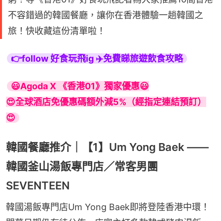
不容錯過的韓國餐廳，讓你在香港體驗一趟韓國之
旅！快收藏這份清單啦！
👉follow 好食玩飛ig ✈️免費睇旅遊飲食攻略
😃Agoda X 《香港01》獨家優惠😃

😍全球酒店免優惠碼額外減5%（經指定連結預訂）
😍
韓國餐廳推介｜【1】Um Yong Baek ——
韓國釜山湯飯專門店／常客男團
SEVENTEEN
韓國湯飯專門店Um Yong Baek即將登陸香港中環！