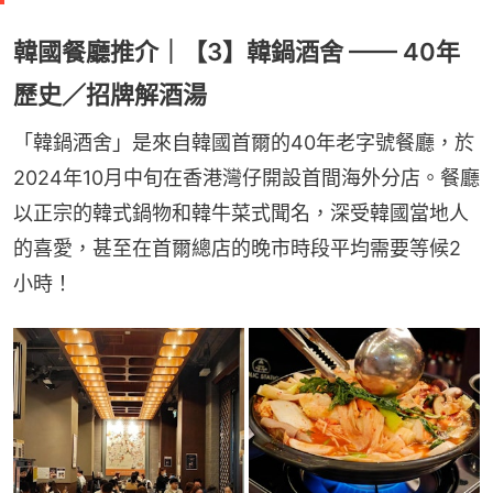
韓國餐廳推介｜【3】韓鍋酒舍 —— 40年
歷史／招牌解酒湯
「韓鍋酒舍」是來自韓國首爾的40年老字號餐廳，於
2024年10月中旬在香港灣仔開設首間海外分店。餐廳
以正宗的韓式鍋物和韓牛菜式聞名，深受韓國當地人
的喜愛，甚至在首爾總店的晚市時段平均需要等候2
小時！