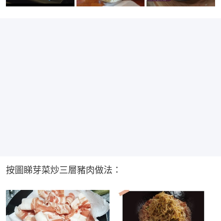
按圖睇芽菜炒三層豬肉做法：