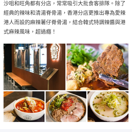
沙咀和旺角都有分店，常常吸引大批食客排隊。除了
經典的辣味和清湯脊骨湯，香港分店更推出專為愛辣
港人而設的麻辣薯仔脊骨湯，結合韓式特調辣醬與港
式麻辣風味，超過癮！