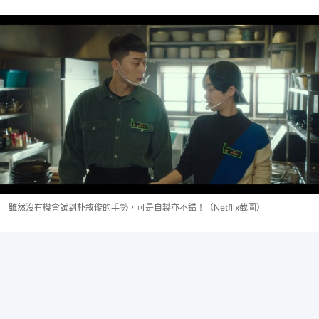
雖然沒有機會試到朴敘俊的手勢，可是自製亦不錯！（Netflix截圖）