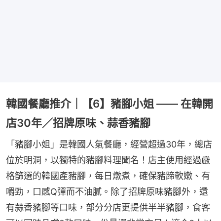
韓國餐廳推介｜【6】豬腳小姐 —— 在韓開
店30年／招牌原味、蒜香豬腳
「豬腳小姐」是韓國人氣餐廳，經營超過30年，總店
位於明洞，以獨特的豬腳料理聞名！店主使用經過嚴
格篩選的韓國產豬腳，每日燉煮，確保豬蹄軟嫩、有
嚼勁，口感Q彈而不油膩。除了招牌原味豬腳外，還
有蒜香豬腳等口味，部分分店更提供半半豬腳，食客