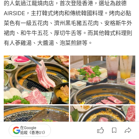
的人氣過江龍燒肉店，首次登陸香港，選址為啟德
AIRSIDE，主打韓式烤肉和傳統韓國料理。烤肉必點
菜色有一級五花肉、濟州黑毛豬五花肉、安格斯牛外
裙肉、和牛牛五花、厚切牛舌等。而其他韓式料理則
有人蔘雞湯、大醬湯、泡菜煎餅等。
在Google
追蹤《香港01》