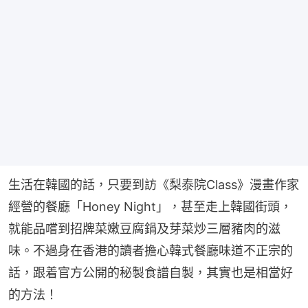
生活在韓國的話，只要到訪《梨泰院Class》漫畫作家
經營的餐廳「Honey Night」，甚至走上韓國街頭，
就能品嚐到招牌菜嫩豆腐鍋及芽菜炒三層豬肉的滋
味。不過身在香港的讀者擔心韓式餐廳味道不正宗的
話，跟着官方公開的秘製食譜自製，其實也是相當好
的方法！