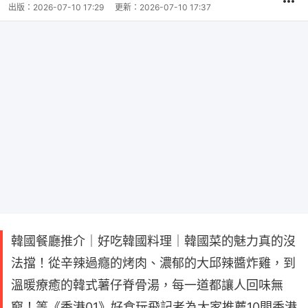
出版：
2026-07-10 17:29
更新：
2026-07-10 17:37
韓國餐廳推介｜好吃韓國料理｜韓國菜的魅力真的沒
法擋！從辛辣過癮的烤肉、濃郁的大邱辣醬炸雞，到
溫暖療癒的韓式薯仔脊骨湯，每一道都讓人回味無
窮！等《香港01》好食玩飛記者為大家推薦10間香港