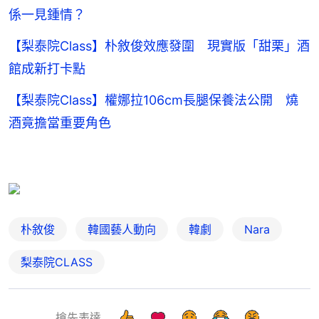
係一見鍾情？
【梨泰院Class】朴敘俊效應發圍 現實版「甜栗」酒
館成新打卡點
【梨泰院Class】權娜拉106cm長腿保養法公開 燒
酒竟擔當重要角色
朴敘俊
韓國藝人動向
韓劇
Nara
梨泰院CLASS
搶先表達