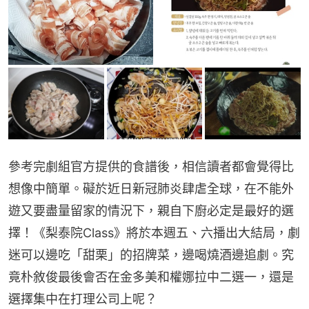
參考完劇組官方提供的食譜後，相信讀者都會覺得比
想像中簡單。礙於近日新冠肺炎肆虐全球，在不能外
遊又要盡量留家的情況下，親自下廚必定是最好的選
擇！《梨泰院Class》將於本週五、六播出大結局，劇
迷可以邊吃「甜栗」的招牌菜，邊喝燒酒邊追劇。究
竟朴敘俊最後會否在金多美和權娜拉中二選一，還是
選擇集中在打理公司上呢？