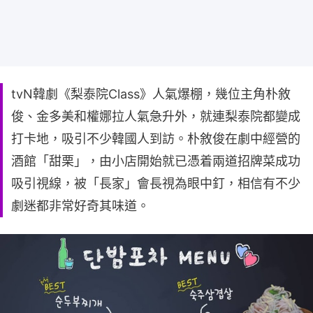
tvN韓劇《梨泰院Class》人氣爆棚，幾位主角朴敘
俊、金多美和權娜拉人氣急升外，就連梨泰院都變成
打卡地，吸引不少韓國人到訪。朴敘俊在劇中經營的
酒館「甜栗」，由小店開始就已憑着兩道招牌菜成功
吸引視線，被「長家」會長視為眼中釘，相信有不少
劇迷都非常好奇其味道。