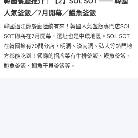
韓國餐廳推介｜【2】SOL SOT —— 韓國
人氣釜飯／7月開幕／鰻魚釜飯
韓國過江龍餐廳陸續有來！韓國人氣釜飯專門店SOL 
SOT即將在7月開幕，選址也是中環地區。SOL SOT
在韓國擁有70間分店，明洞、漢南洞、弘大等熱門地
方都能吃到！餐廳的招牌菜有牛排釜飯、鰻魚釜飯、
鮑魚釜飯、鯛魚干貝釜飯等。