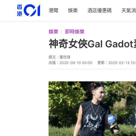
港聞
娛樂
酒店優惠碼
天氣消
娛樂
即時娛樂
神奇女俠Gal Ga
撰文：
董欣琪
出版：
2020-06-10 00:00
更新：
2025-02-13 15: