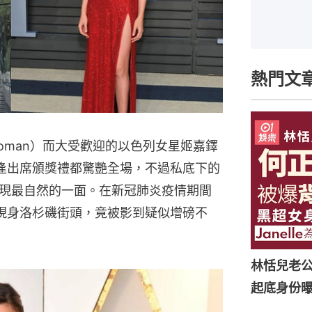
熱門文
Woman）而大受歡迎的以色列女星姬嘉鐸
，每逢出席頒獎禮都驚艷全場，不過私底下的
現最自然的一面。在新冠肺炎疫情期間
日前現身洛杉磯街頭，竟被影到疑似增磅不
林恬兒老
起底身份