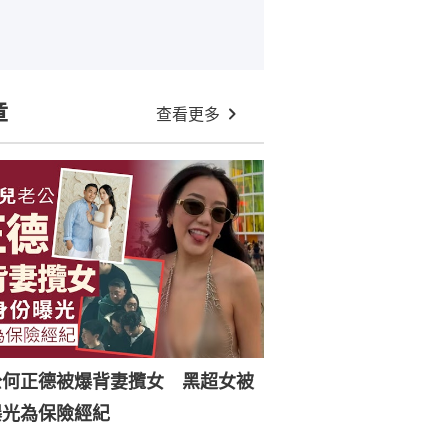
章
查看更多
公何正德被爆背妻攬女 黑超女被
曝光為保險經紀