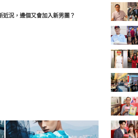
最新近況，邊個又會加入新男團？
01