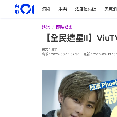
港聞
娛樂
酒店優惠碼
天氣消
娛樂
即時娛樂
【全民造星II】Vi
撰文：
葉詩
出版：
2020-06-14 07:30
更新：
2025-02-13 15: