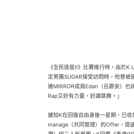
《全民造星II》比賽進行時，由於K 
定男團SUGAR接受訪問時，他曾
連MIRROR成員Edan（呂爵安）也
Rap又好有力量，好識跳舞。」
據知K在回復自由身後一星期，已收到V
manage（共同管理）的Offer，提