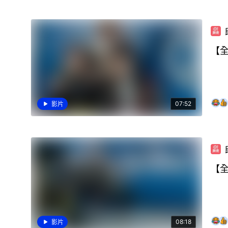
【全
07:52
影片
【全
08:18
影片