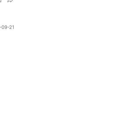
-09-21
要啲
香港01有限公司版權所有 ©
2026