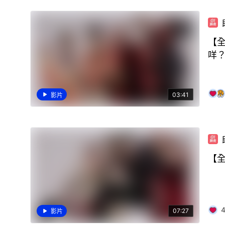
【全
咩
03:41
影片
【全
07:27
影片