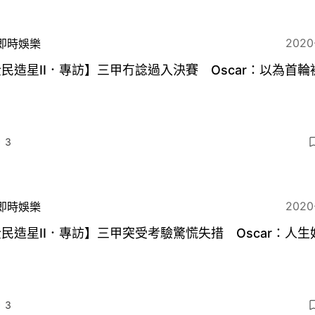
2020
即時娛樂
民造星II．專訪】三甲冇諗過入決賽 Oscar：以為首輪
3
2020
即時娛樂
民造星II．專訪】三甲突受考驗驚慌失措 Oscar：人生
3