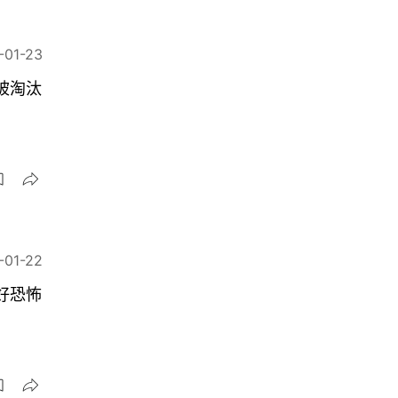
-01-23
被淘汰
-01-22
好恐怖