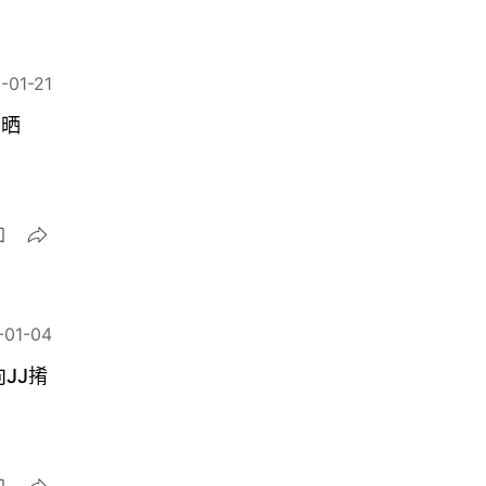
-01-21
出晒
-01-04
J𢯎