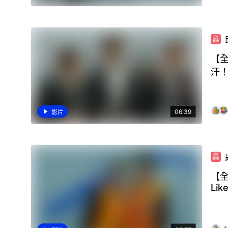
【全
汗
06:39
影片
【全
Lik