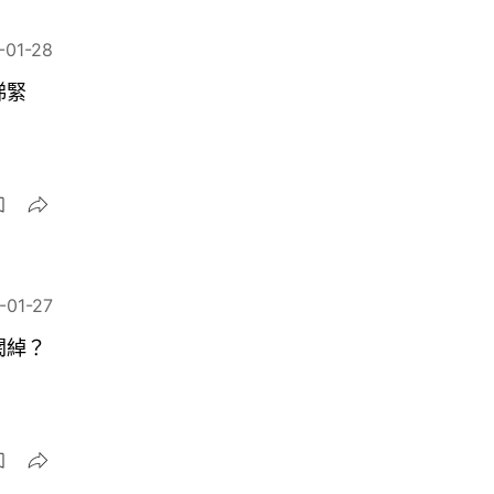
-01-28
睇緊
-01-27
闊綽？