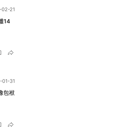
-02-21
14
-01-31
像包袱