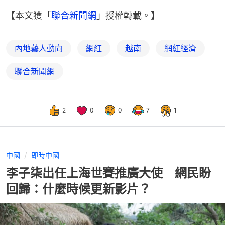
【本文獲「
聯合新聞網
」授權轉載。】
內地藝人動向
網紅
越南
網紅經濟
聯合新聞網
2
0
0
7
1
中國
即時中國
李子柒出任上海世賽推廣大使 網民盼
回歸：什麼時候更新影片？