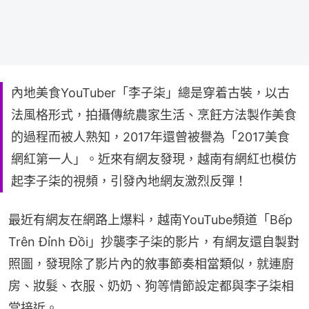
內地美食YouTuber「李子柒」總是穿着古裝，以古
法風格形式，拍攝傳統農家生活、烹飪方法製作美食
的過程而被人熟知，2017年還曾被譽為「2017美食
網紅第一人」。近來有網友發現，越南有網紅也模仿
起李子柒的視頻，引發內地網友激烈反彈！
最近有網友在網路上爆料，越南YouTube頻道「Bếp 
Trên Đỉnh Đồi」抄襲李子柒的影片，有網友還自製對
照圖，發現除了影片內的敘事節奏相當類似，就連廚
房、妝髮、衣服、奶奶、狗等情節設定都與李子柒相
當接近。