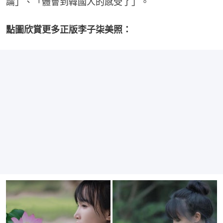
論」、「體會到韓國人的感受了」。
點圖欣賞更多正版李子柒美照：