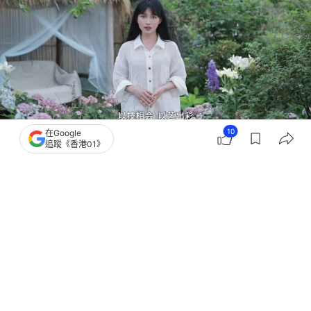
10
在Google
追蹤《香港01》
撰文：
盛昀
出版：
2026-06-15 12:01
更新：
2026-06-15 12:01