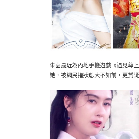
朱茵最近為內地手機遊戲《遇見尊上
她，被網民指狀態大不如前，更質疑