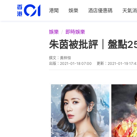
港聞
娛樂
酒店優惠碼
天氣消
娛樂
即時娛樂
朱茵被批評｜盤點2
撰文：
黃梓恒
出版：
2021-01-18 07:00
更新：
2021-01-19 17:4