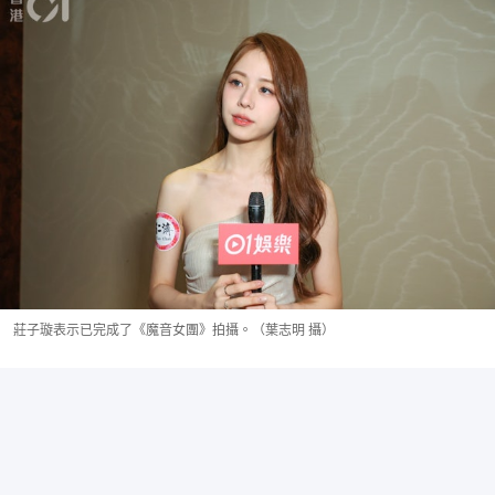
莊子璇表示已完成了《魔音女團》拍攝。（葉志明 攝）