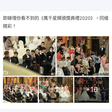
即睇埋你看不到的《萬千星輝頒獎典禮2020》，同樣
精彩！
+
16