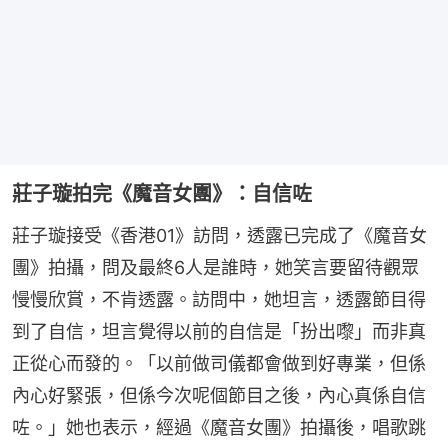
莊子璇拍完《魔音女團》：自信咗
莊子璇接受《香港01》訪問，透露已完成了《魔音女
團》拍攝，問及最終6人是誰時，她笑言要留待觀眾
慢慢欣賞，不肯透露。訪問中，她坦言，透露節目得
到了自信，坦言覺得以前的自信是「扮出嚟」而非真
正從心而發的。「以前做司儀都會做到好專業，但係
內心好緊張，但係今次呢個節目之後，內心真係自信
咗。」她也表示，經過《魔音女團》拍攝後，唱歌跳