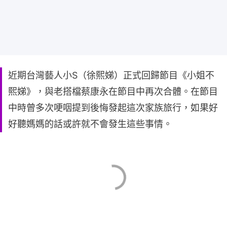
近期台灣藝人小S（徐熙娣）正式回歸節目《小姐不
熙娣》，與老搭檔蔡康永在節目中再次合體。在節目
中時曾多次哽咽提到後悔發起這次家族旅行，如果好
好聽媽媽的話或許就不會發生這些事情。