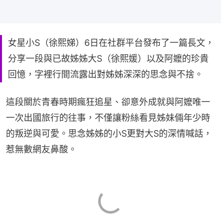
女星小S（徐熙娣）6日在社群平台發布了一篇長文，
分享一段與已故姊姊大S（徐熙媛）以及阿嬤的珍貴
回憶，字裡行間流露出對姊姊深深的思念與不捨。
這段關於青春時期瘋狂追星、卻意外成就與阿嬤唯一
一次出國旅行的往事，不僅讓粉絲看見姊妹倆年少時
的叛逆與可愛。思念姊姊的小S更對大S的深情喊話，
惹無數網友鼻酸。