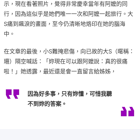
示，現在看著照片，覺得非常慶幸當年有阿嬤的同
行，因為這似乎是她們唯一一次和阿嬤一起旅行。大
S痛到飆淚的畫面，至今仍清晰地烙印在她的腦海
中。
在文章的最後，小S難掩悲傷，向已故的大S（暱稱：
珊）隔空喊話：「妳現在可以跟阿嬤說：真的很痛
啦！」她透露，最近還是會一直留言給姊姊，
因為好多事，只有妳懂，可惜我聽
不到妳的答案。