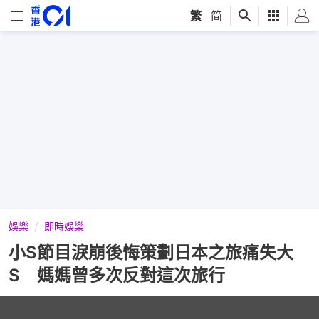
繁
|
简
娛樂
即時娛樂
小S節目淚崩後悔策劃日本之旅痛失大
S 媽媽曾多次反對這次旅行