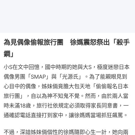
為見偶像偷報旅行團 徐媽震怒祭出「殺手
鐧」
小S在文中回憶，國中時期的她與大S，極度迷戀日本
偶像男團「SMAP」與「光源氏」。為了能親眼見到
心目中的偶像，姊妹倆竟膽大包天地「偷偷報名日本
旅行團」，自以為神不知鬼不覺。然而，由於兩人當
時未滿18歲，旅行社依規定必須取得家長同意書，一
通確認電話直接打到家中，讓徐媽媽當場抓狂飆罵。
不過，深諳姊妹倆個性的徐媽隨即心生一計，她向兩