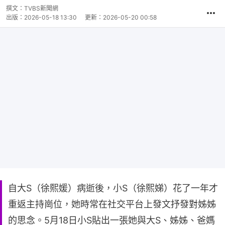
撰文：
TVBS新聞網
出版：
2026-05-18 13:30
更新：
2026-05-20 00:58
自大S（徐熙媛）病逝後，小S（徐熙娣）花了一年才
重返主持崗位，她時常在社交平台上發文抒發對姊姊
的思念。5月18日小S貼出一張她與大S、姊姊、爸媽