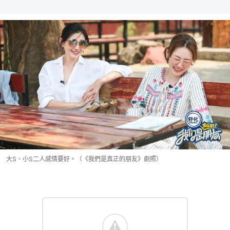
大S、小S二人感情要好。（《我們是真正的朋友》劇照）