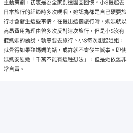
主動策劃，初衷是為全家創造團圓回憶。小S提起去
日本旅行的細節時多次哽咽，她認為都是自己硬要旅
行才會發生這些事情。在提出這個旅行時，媽媽就以
高昂費用為理由曾多次反對這次旅行，但是小S沒有
聽媽媽的勸說，執意要去旅行。小S每次想起姐姐，
就覺得如果聽媽媽的話，或許就不會發生憾事。即使
媽媽安慰她「千萬不能有這種想法」，但是她依舊非
常自責。