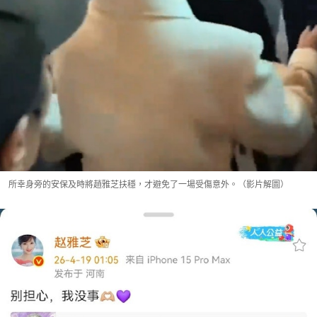
所幸身旁的安保及時將趙雅芝扶穩，才避免了一場受傷意外。（影片解圖）