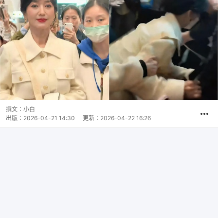
撰文：
小白
出版：
2026-04-21 14:30
更新：
2026-04-22 16:26