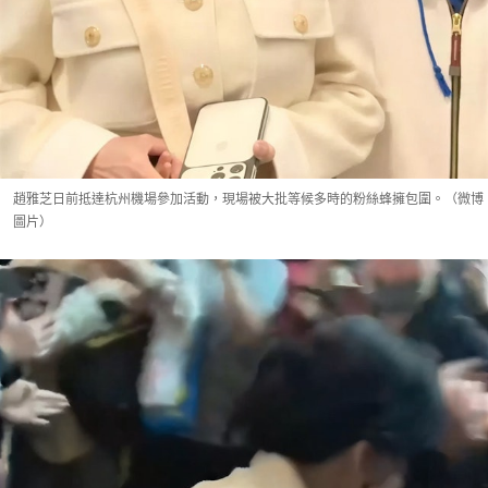
趙雅芝日前抵達杭州機場參加活動，現場被大批等候多時的粉絲蜂擁包圍。（微博
圖片）