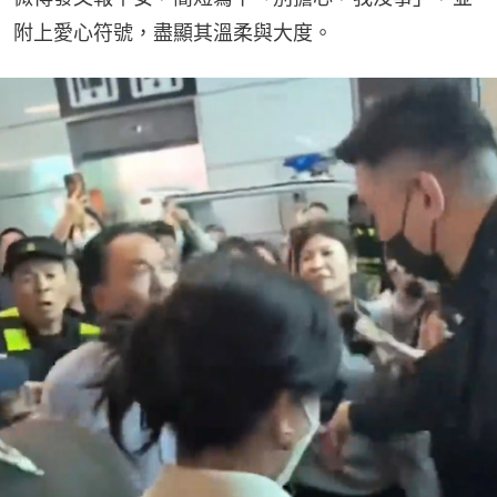
附上愛心符號，盡顯其溫柔與大度。