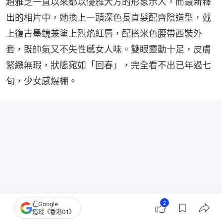
趙雅芝一直以來都以優雅大方的形象示人，而最新釋
出的相片中，她換上一頭深色長直髮配齊陰造型，戴
上復古墨鏡兼塗上烈焰紅唇，配搭米色腰帶西裝外
套，既帥氣又不失性感女人味。雙眼靈動十足，皮膚
緊緻無瑕，狀態宛如「回春」，完全看不出已年過七
旬，少女感爆棚。
2
在Google
追蹤《香港01》