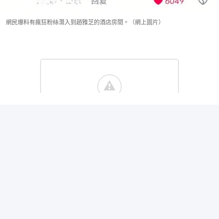
網民爆料有瘋狂粉絲潛入到趙雅芝的酒店房間。（網上圖片）