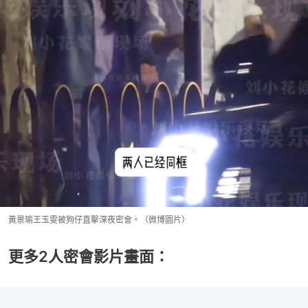
黃景瑜王玉雯被狗仔直擊深夜密會。（微博圖片）
更多2人密會影片畫面：