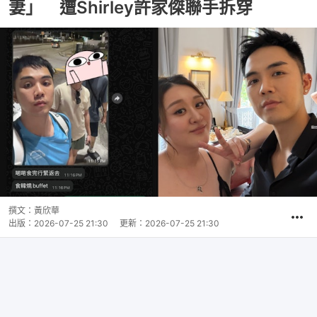
妻」 遭Shirley許家傑聯手拆穿
撰文：
黃欣華
出版：
2026-07-25 21:30
更新：
2026-07-25 21:30