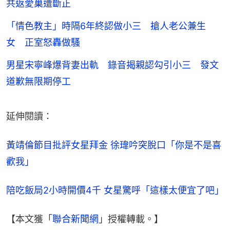
共返愛巢遭斷正
「情色教主」時隔6年終認做小三 搶人老公兼生
女 正室怒轟做騷
男星宋寧峰爆背妻出軌 錄音揭親認勾引小三 發文
道歉無限期停工
延伸閱讀：
黃靖倫節目批評女星拜金 徐瑋吟突脫口「你是不是喜
歡我」
陪吃飯局2小時開價4千 女星驚呼「這樣太便宜了吧」
【本文獲「
聯合新聞網
」授權轉載。】