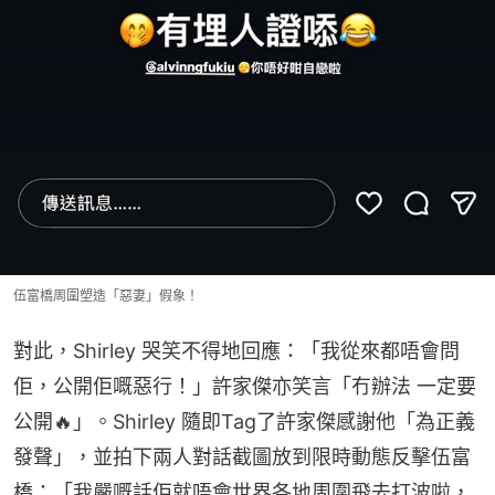
伍富橋周圍塑造「惡妻」假象！
對此，Shirley 哭笑不得地回應：「我從來都唔會問
佢，公開佢嘅惡行！」許家傑亦笑言「冇辦法 一定要
公開🔥」。Shirley 隨即Tag了許家傑感謝他「為正義
發聲」，並拍下兩人對話截圖放到限時動態反擊伍富
橋：「我嚴嘅話佢就唔會世界各地周圍飛去打波啦，