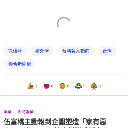
徐瑋吟
婚外情
台灣藝人動向
台灣
聯合新聞網
3
0
0
1
0
娛樂
即時娛樂
伍富橋主動報到企圖塑造「家有惡