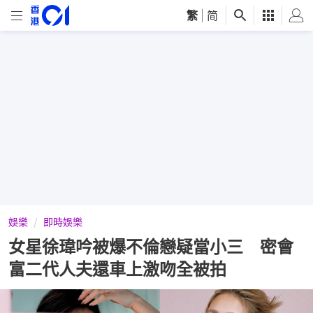
繁
|
简
娛樂
即時娛樂
女星徐瑋吟被爆不倫戀疑當小三 密會
富二代人夫還車上激吻全被拍