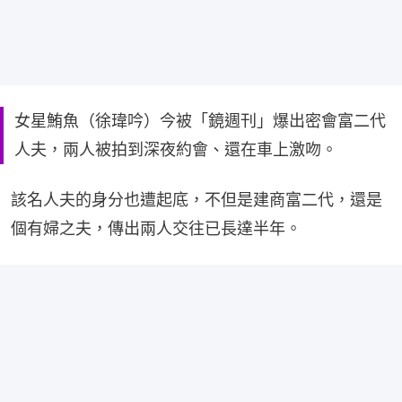
女星鮪魚（徐瑋吟）今被「鏡週刊」爆出密會富二代
人夫，兩人被拍到深夜約會、還在車上激吻。
該名人夫的身分也遭起底，不但是建商富二代，還是
個有婦之夫，傳出兩人交往已長達半年。