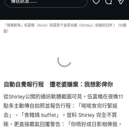
「億萬駙馬」伍富橋（Alvin）與富家千金梁兆楹（Shirley）結婚近四年！（IG截
圖）
自動自覺報行程 遭老婆嫌棄：我想影俾你
從Shirley公開的通訊軟體截圖可見，伍富橋在夜晚11
點多主動傳自拍照並報告行程：「啱啱食完行緊返
去」、「食韓燒 buffet」。豈料 Shirley 完全不買
賬，更直接霸氣回覆警告：「你唔好成日影相俾我，