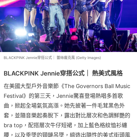
BLACKPINK Jennie穿搭公式｜ 蕾絲龐克風 (Getty Images)
BLACKPINK Jennie穿搭公式｜ 熱美式風格
在美國大型戶外音樂節《The Governors Ball Music 
Festival》的第三天，Jennie驚喜登場熱唱多首歌
曲，掀起全場氣氛高漲。她先披著一件毛茸黑色外
套，並隨音樂起奏脫下，露出對比層次和色調鮮艷的
bra top，配搭層次牛仔短裙，加上藍色格紋恤衫纏
腰，以及垂墜的頸鏈吊墜，締造出隨性的美式街頭風