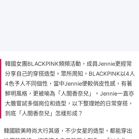
韓國女團BLACKPINK頻頻活動，成員Jennie更經常
分享自己的穿搭造型。眾所周知，BLACKPINK以4人
4色予人不同個性，當中Jennie便較俏皮性感，有著
鮮明風格，更被喻為「人間香奈兒」。Jennie一直亦
大膽嘗試多個崗位和造型，以下整理她的日常穿搭，
到底「人間香奈兒」怎樣形成？
韓國歐美時尚大行其道，不少女星的造型，都能穿出