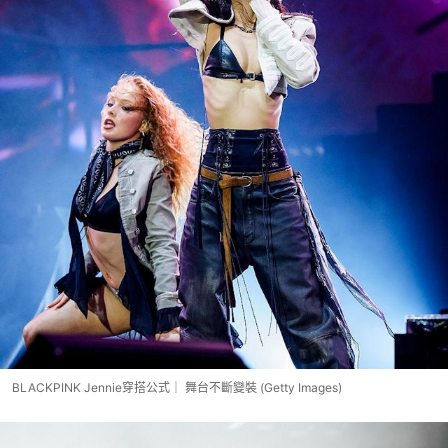
BLACKPINK Jennie穿搭公式｜ 舞台不斷變裝 (Getty Images)