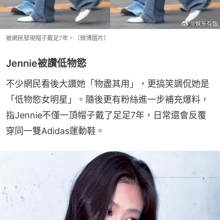
被網民發現帽子戴足7年。（微博圖片）
Jennie被讚低物慾
不少網民看後大讚她「物盡其用」，更搞笑調侃她是
「低物慾女明星」。隨後更有粉絲進一步補充爆料，
指Jennie不僅一頂帽子戴了足足7年，日常還會反覆
穿同一雙Adidas運動鞋。