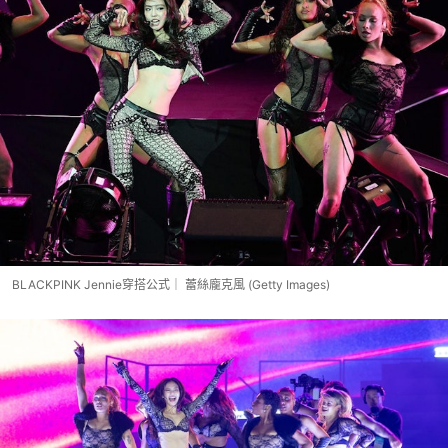
BLACKPINK Jennie穿搭公式｜ 蕾絲龐克風 (Getty Images)