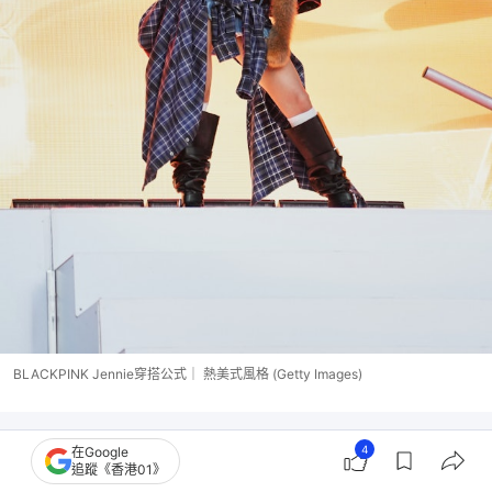
BLACKPINK Jennie穿搭公式｜ 熱美式風格 (Getty Images)
4
在Google
追蹤《香港01》