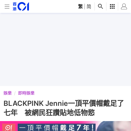
繁
|
简
娛樂
即時娛樂
BLACKPINK Jennie一頂平價帽戴足了
七年 被網民狂讚貼地低物慾