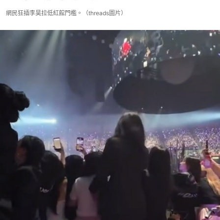
網民狂插李昊拉低紅館門檻。（threads圖片）