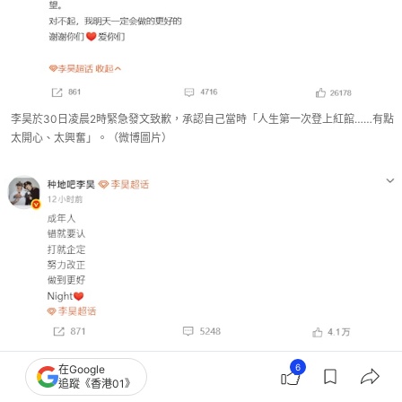
李昊於30日凌晨2時緊急發文致歉，承認自己當時「人生第一次登上紅館……有點
太開心、太興奮」。（微博圖片）
其後李昊更再次道歉：「成年人錯就要認，打就企定，努力改正，做到更好。」
6
在Google
（微博圖片）
追蹤《香港01》