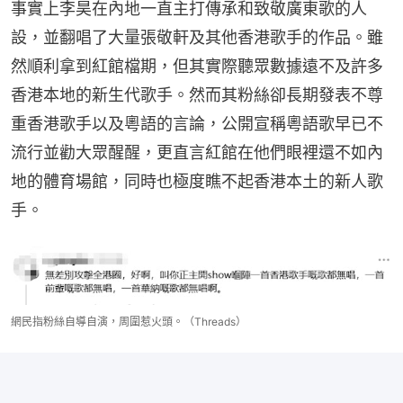
事實上李昊在內地一直主打傳承和致敬廣東歌的人
設，並翻唱了大量張敬軒及其他香港歌手的作品。雖
然順利拿到紅館檔期，但其實際聽眾數據遠不及許多
香港本地的新生代歌手。然而其粉絲卻長期發表不尊
重香港歌手以及粵語的言論，公開宣稱粵語歌早已不
流行並勸大眾醒醒，更直言紅館在他們眼裡還不如內
地的體育場館，同時也極度瞧不起香港本土的新人歌
手。
網民指粉絲自導自演，周圍惹火頭。（Threads）