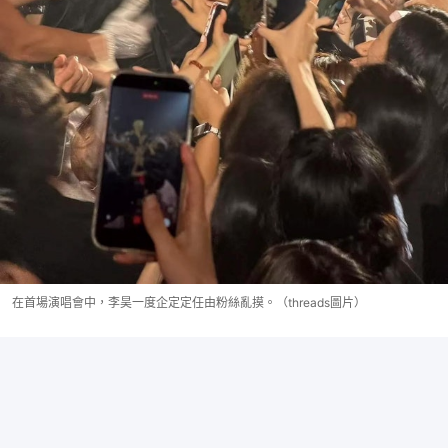
在首場演唱會中，李昊一度企定定任由粉絲亂摸。（threads圖片）