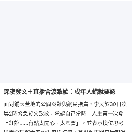
深夜發文＋直播含淚致歉：成年人錯就要認
面對鋪天蓋地的公關災難與網民指責，李昊於30日凌
晨2時緊急發文致歉，承認自己當時「人生第一次登
上紅館……有點太開心、太興奮」，並表示換位思考