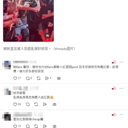
網民直言被人到處亂摸好核突。（threads圖片）