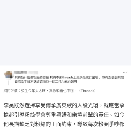
網民評價：張生今年火太旺，真係躺着也中槍。（Threads）
李昊既然選擇享受傳承廣東歌的人設光環，就應當承
擔起引導粉絲學會尊重粵語和樂壇前輩的責任。如今
他長期缺乏對粉絲的正面約束，導致每次粉圈爭吵都