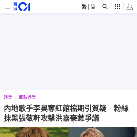
繁
|
简
娛樂
即時娛樂
內地歌手李昊奪紅館檔期引質疑 粉絲
抹黑張敬軒攻擊洪嘉豪惹爭議