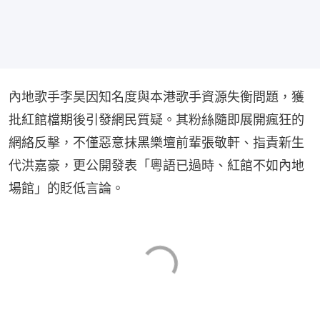
內地歌手李昊因知名度與本港歌手資源失衡問題，獲
批紅館檔期後引發網民質疑。其粉絲隨即展開瘋狂的
網絡反擊，不僅惡意抹黑樂壇前輩張敬軒、指責新生
代洪嘉豪，更公開發表「粵語已過時、紅館不如內地
場館」的貶低言論。