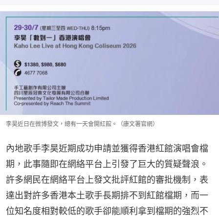
李昊近日在微博發文，總有一天會開紅館。（康文署官網）
內地歌手李昊近期成功申請並獲得香港紅館演唱會檔
期，此事隨即在網絡平台上引發了巨大的質疑聲浪。
許多網民在網絡平台上發文批評紅館的審批機制，表
達出對許多香港本土歌手長期排不到紅館檔期，而一
位知名度相對較低的歌手卻能順利拿到檔期的強烈不