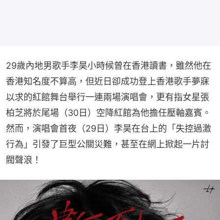
29歲內地男歌手李昊小時候曾在香港讀書，雖然他在
香港知名度不算高，但近日卻成功登上香港歌手夢寐
以求的紅館舞台舉行一連兩場演唱會，更有指女星張
柏芝將於尾場（30日）空降紅館為他擔任壓軸嘉賓。
然而，演唱會首夜（29日）李昊在台上的「失控過激
行為」引發了巨型公關災難，甚至在網上掀起一片討
閥聲浪！