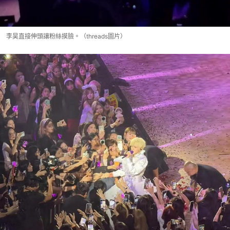
李昊直接伸頭讓粉絲摸臉。（threads圖片）