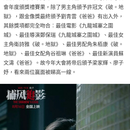
會年度頒獎禮賽果，除了男主角頒予許冠文《破。地
獄》，跟金像獎最終頒予劉青雲《爸爸》有出入外，
其餘獎項都完全吻合︰最佳電影《九龍城寨之圍
城》、最佳導演鄭保瑞《九龍城寨之圍城》、最佳女
主角衛詩雅《破。地獄》、最佳男配角朱栢康《破。
地獄》、最佳女配角谷祖琳《爸爸》、最佳新演員蘇
文濤《爸爸》。故今年大會將帝后頒予梁家輝、廖子
妤，看來兩位贏面被睇高一線。