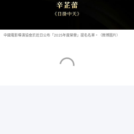
中國電影導演協會於近日公布「2025年度榮譽」提名名單。（微博圖片）