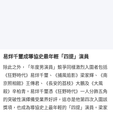
易烊千璽成導協史最年輕「四提」演員
除此之外，「年度男演員」競爭同樣激烈入圍者包括
《狂野時代》易烊千璽、《捕風追影》梁家輝、《南
京照相館》王傳君、《長安的荔枝》大鵬及《大風
殺》辛柏青。易烊千璽憑《狂野時代》一人分飾五角
的突破性演繹備受業界好評，這亦是他第四次入圍該
獎項，也成為導協史上最年輕的「四提」演員。梁家