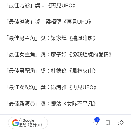
「最佳電影」獎：《再見UFO》
「最佳導演」獎：梁栢堅《再見UFO》
「最佳男主角」獎：梁家輝《捕風追影》
「最佳女主角」獎：廖子妤《像我這樣的愛情》
「最佳男配角」獎：杜德偉《風林火山》
「最佳女配角」獎：衛詩雅《再見UFO》
「最佳新演員」獎：鄧濤《女隊不平凡》
「新晉導演」獎：舒淇《女孩》
1
在Google
追蹤《香港01》