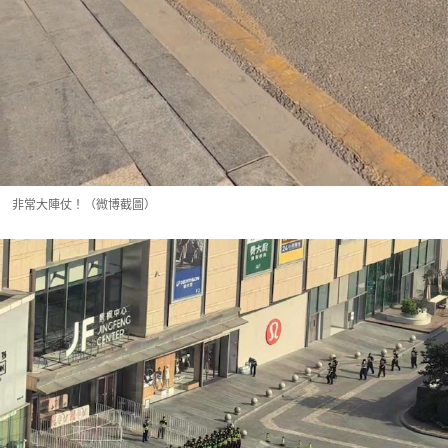
非常大陣仗！（微博截圖）