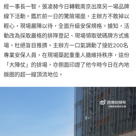
經一事長一智，張凌赫今日轉戰南京出席另一場品牌
線下活動。鑑於前一日的驚險場面，主辦方不敢掉以
輕心，現場嚴陣以待，全面升級安保規格。據知，活
動改為採取嚴格的排隊登記、現場領取號碼牌方式進
場，杜絕盲目推擠。主辦方一口氣調動了接近200名
專業安保人員，在現場築起重重人牆維持秩序，這份
「大陣仗」的排場，亦側面印證了他今時今日在內地
娛圈的超一線頂流地位。