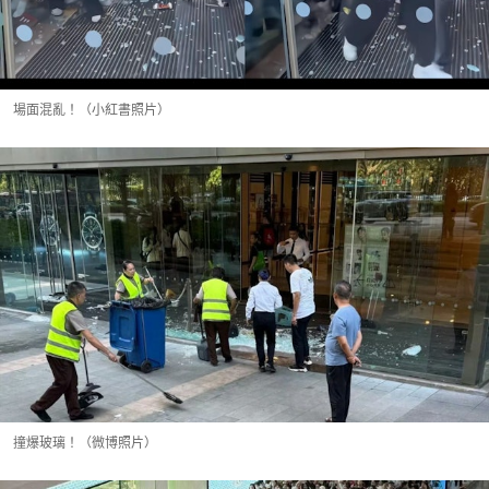
場面混亂！（小紅書照片）
撞爆玻璃！（微博照片）