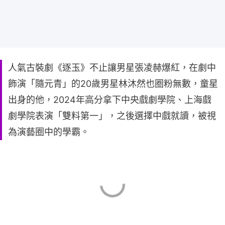
人氣古裝劇《逐玉》不止讓男星張凌赫爆紅，在劇中
飾演「隨元青」的20歲男星林沐然也圈粉無數，童星
出身的他，2024年高分拿下中央戲劇學院、上海戲
劇學院表演「雙料第一」，之後選擇中戲就讀，被視
為演藝圈中的學霸。