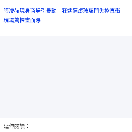
張凌赫現身商場引暴動 狂迷逼爆玻璃門失控直衝
現場驚悚畫面曝
延伸閱讀：