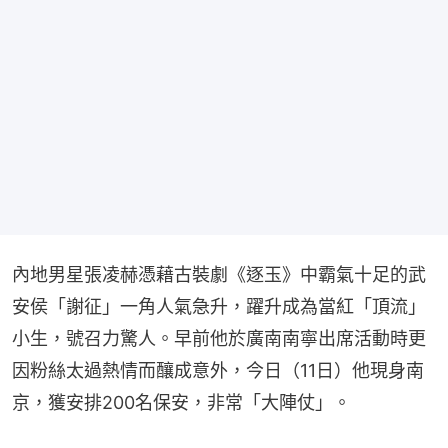
內地男星張凌赫憑藉古裝劇《逐玉》中霸氣十足的武
安侯「謝征」一角人氣急升，躍升成為當紅「頂流」
小生，號召力驚人。早前他於廣南南寧出席活動時更
因粉絲太過熱情而釀成意外，今日（11日）他現身南
京，獲安排200名保安，非常「大陣仗」。