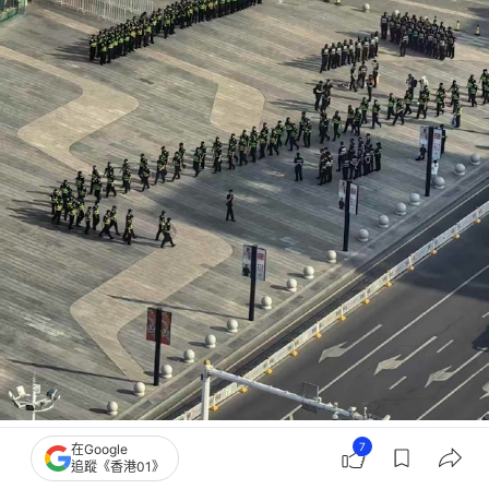
非常大陣仗！（微博截圖）
7
在Google
追蹤《香港01》