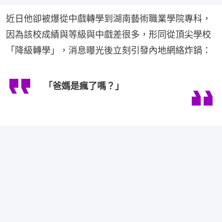
近日他卻被爆從中戲轉學到湖南藝術職業學院專科，
因為該校成績與等級與中戲差很多，形同從頂尖學校
「降級轉學」，消息曝光後立刻引發內地網絡炸鍋：
「爸媽是瘋了嗎？」