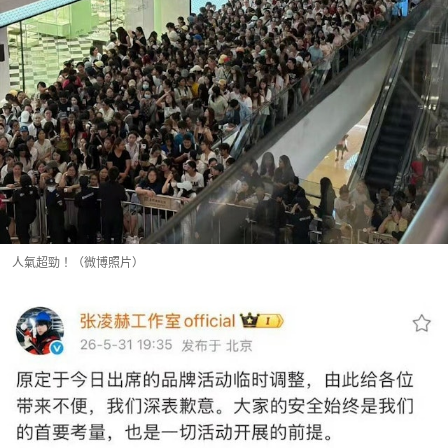
人氣超勁！（微博照片）