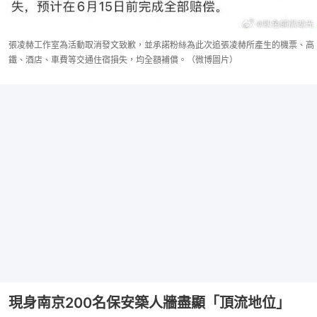
張凌赫工作室為活動取消發文致歉，並承諾粉絲為此次追張凌赫所產生的機票、高
鐵、酒店、車費等交通住宿損失，均全額補償。（微博圖片）
現身南京200名保安築人牆盡顯「頂流地位」