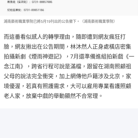
湖南藝術職業學院已將5月19刊出的公告撤下。（湖南藝術職業學院）
而這番看似感人的轉學理由，隨即遭到網友瘋狂打
臉，網友揪出在公告期間，林沐然人正身處橫店密集
拍攝新劇《煙雨神遊記》，7月還準備進組拍新戲《一
念江南》，跨省行程可說是滿檔，跟留在湖南照顧祖
父母的說法完全衝突，加上網傳他戶籍涉及北京，家
境優渥，若真有照護需求，大可以雇用專業看護照顧
老人家，放棄中戲的舉動顯然不合常理。