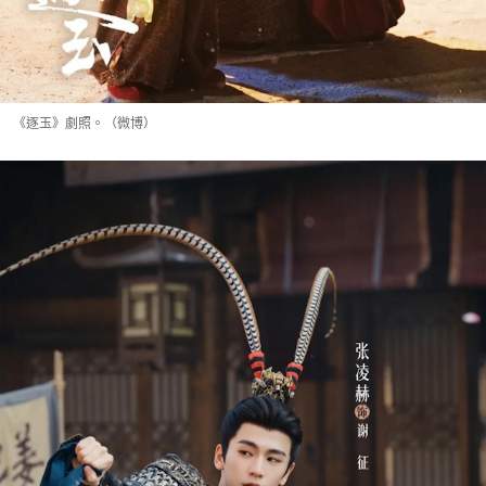
《逐玉》劇照。（微博）