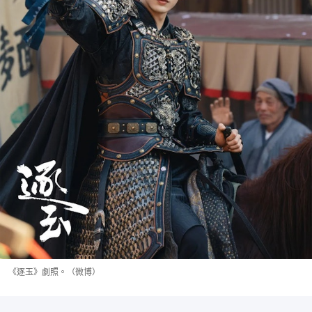
《逐玉》劇照。（微博）