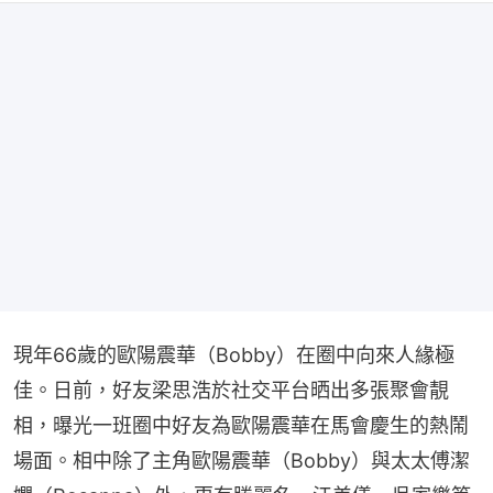
現年66歲的歐陽震華（Bobby）在圈中向來人緣極
佳。日前，好友梁思浩於社交平台晒出多張聚會靚
相，曝光一班圈中好友為歐陽震華在馬會慶生的熱鬧
場面。相中除了主角歐陽震華（Bobby）與太太傅潔