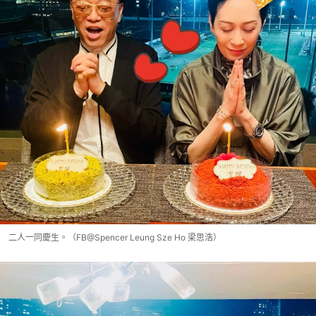
二人一同慶生。（FB@Spencer Leung Sze Ho 梁思浩）