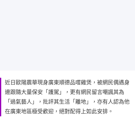
近日歐陽震華現身廣東順德品嚐雞煲，被網民偶遇身
邊跟隨大量保安「護駕」，更有網民留言嘲諷其為
「過氣藝人」，批評其生活「離地」，亦有人認為他
在廣東地區極受歡迎，絕對配得上如此安排。