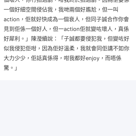
一個好細空間侵佔我，我哋兩個好尷尬，但一叫
action，佢就好快成為一個衰人，但同子誠合作你會
見到佢係一個好人，但一action佢就變咗壞人，真係
好犀利。」陳瀅續說：「子誠都要侵犯我，但變咗好
似我侵犯佢咁，因為佢好溫柔，我就會同佢講不如你
大力少少，佢話真係得，咁我都好enjoy，而唔係
驚。」