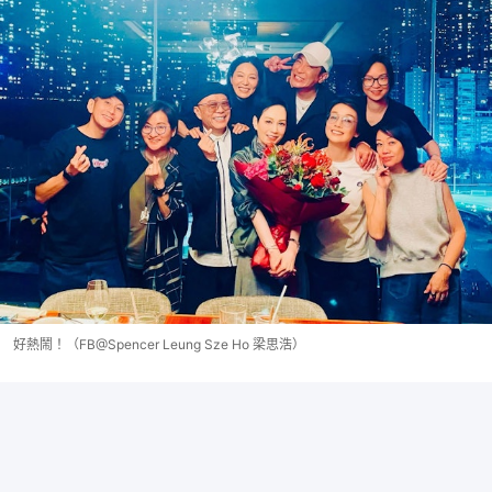
好熱鬧！（FB@Spencer Leung Sze Ho 梁思浩）