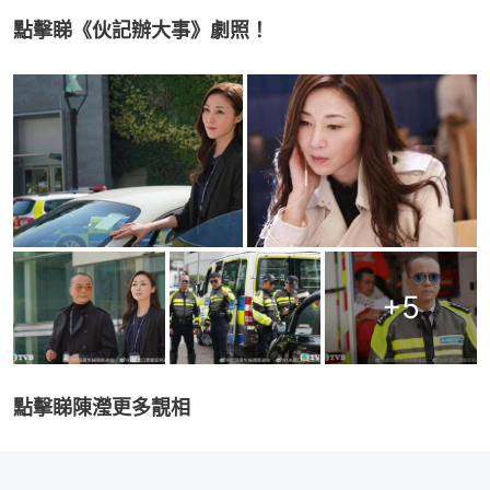
點擊睇《伙記辦大事》劇照！
+
5
點擊睇陳瀅更多靚相