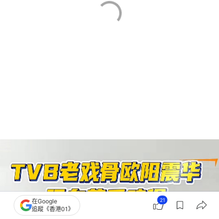
21
在Google
追蹤《香港01》