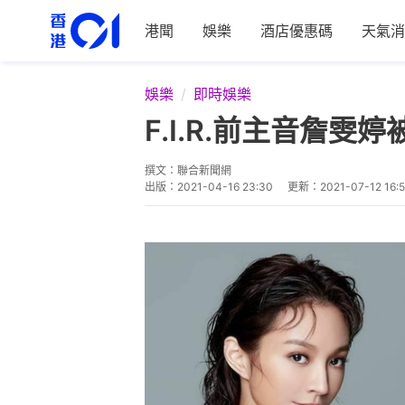
港聞
娛樂
酒店優惠碼
天氣消
娛樂
即時娛樂
F.I.R.前主音詹
撰文：
聯合新聞網
出版：
2021-04-16 23:30
更新：
2021-07-12 16: