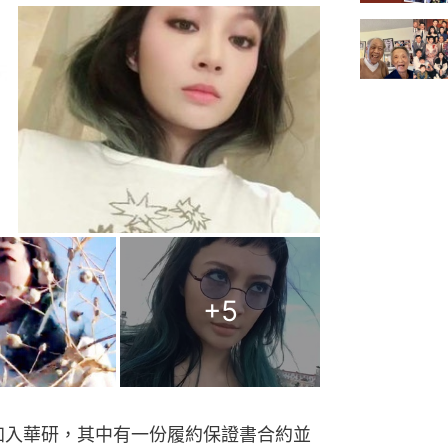
+
5
分加入華研，其中有一份履約保證書合約並