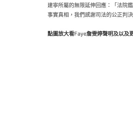
建寧所屬的無限延伸回應：「法院鑑
事實真相，我們感謝司法的公正判決
點圖放大看
Faye
詹雯婷聲明及以及更多