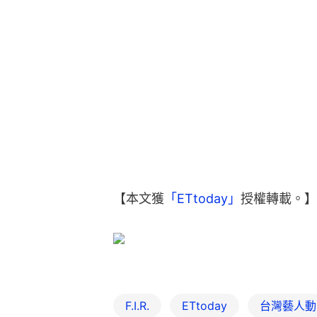
【本文獲
「ETtoday」
授權轉載。】
F.I.R.
ETtoday
台灣藝人動