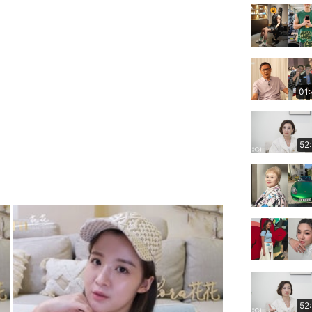
01
52
52