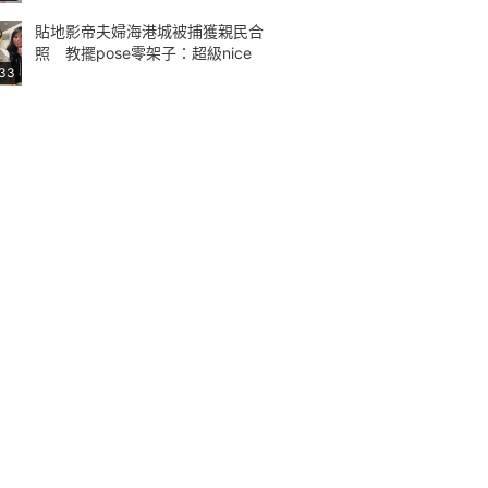
貼地影帝夫婦海港城被捕獲親民合
照 教擺pose零架子：超級nice
:33