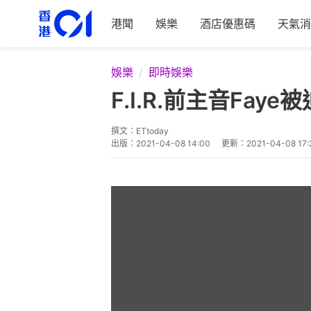
港聞
娛樂
酒店優惠碼
天氣消
娛樂
即時娛樂
F.I.R.前主音F
撰文：
ETtoday
出版：
2021-04-08 14:00
更新：
2021-04-08 17: