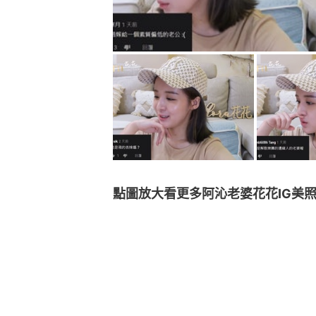
點圖放大看更多阿沁老婆花花IG美照👇