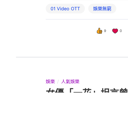
01‌ ‌Video‌ ‌OTT
娛樂無窮
9
0
娛樂
人氣娛樂
女優「一花」坦言曾
撰文：
引新聞
出版：
2026-07-27 23:30
更新：
2026-07-27 23