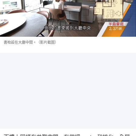
書枱設在大廳中間。（影片截圖）