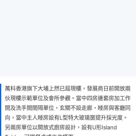
萬科香港旗下大埔上然已屆現樓，發展商日前開放兩
伙現樓示範單位及會所參觀。當中四房連套房加工作
間及洗手間間隔單位，玄關不設走廊，睡房與客廳同
向，當中主人睡房設有L型特大玻璃窗提升採光度。
另兩房單位以開放式廚房設計，設有U形Island