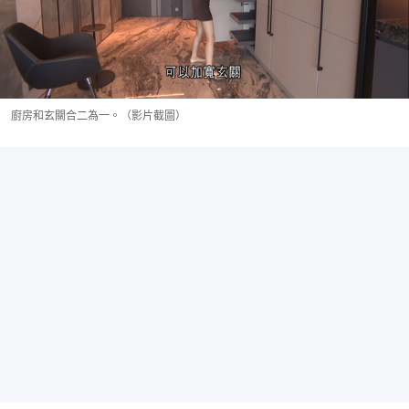
廚房和玄關合二為一。（影片截圖）