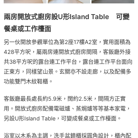
兩房開放式廚房設U形Island Table 可變
餐桌或工作檯面
另一伙開放參觀單位為第2座17樓A2室，實用面積為
428平方呎，屬兩房連開放式廚房間隔，客飯廳外接
共38平方呎的露台連工作平台，露台連工作平台面向
正東方，同樣望山景。玄關亦不設走廊，以及配備多
功能雙門木紋鞋櫃。
客飯廳最長處長約5.9米，闊約2.5米，間隔方正實
用。開放式廚房配備電磁爐、蒸焗爐等等基本家電，
另設U形Island Table，可變成餐桌或工作檯面。
浴室以木系為主調，洗手盆鏡櫃採圓角設計，櫃內配