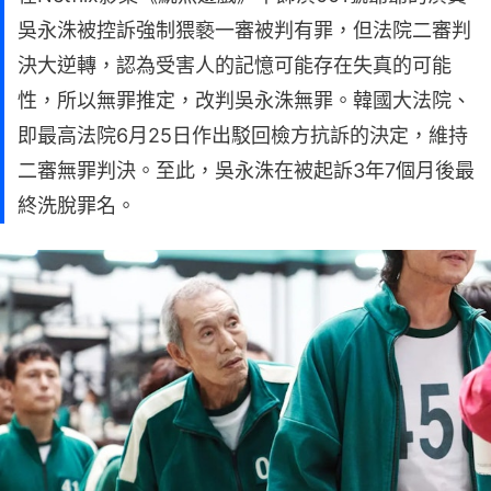
吳永洙被控訴強制猥褻一審被判有罪，但法院二審判
決大逆轉，認為受害人的記憶可能存在失真的可能
性，所以無罪推定，改判吳永洙無罪。韓國大法院、
即最高法院6月25日作出駁回檢方抗訴的決定，維持
二審無罪判決。至此，吳永洙在被起訴3年7個月後最
終洗脫罪名。