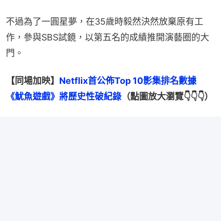
不過為了一圓星夢，在35歲時毅然決然放棄原有工
作，參與SBS試鏡，以第五名的成績推開演藝圈的大
門。
【同場加映】
Netflix首公佈Top 10影集排名數據　
《魷魚遊戲》將歷史性破紀錄
（點圖放大瀏覽👇👇👇）