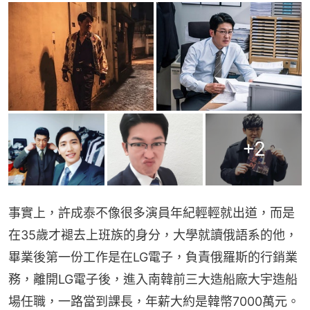
+
2
事實上，許成泰不像很多演員年紀輕輕就出道，而是
在35歲才褪去上班族的身分，大學就讀俄語系的他，
畢業後第一份工作是在LG電子，負責俄羅斯的行銷業
務，離開LG電子後，進入南韓前三大造船廠大宇造船
場任職，一路當到課長，年薪大約是韓幣7000萬元。