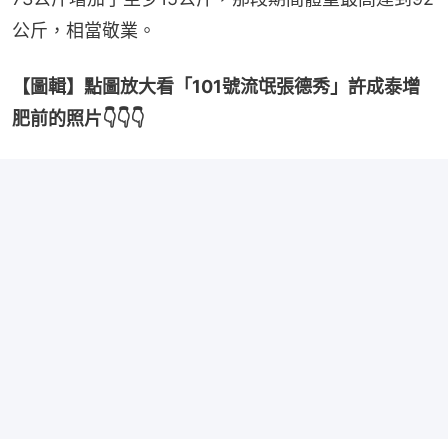
公斤，相當敬業。
【圖輯】點圖放大看「101號流氓張德秀」許成泰增
肥前的照片👇👇👇