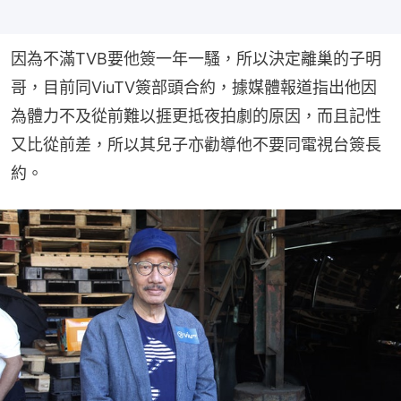
因為不滿TVB要他簽一年一騷，所以決定離巢的子明
哥，目前同ViuTV簽部頭合約，據媒體報道指出他因
為體力不及從前難以捱更抵夜拍劇的原因，而且記性
又比從前差，所以其兒子亦勸導他不要同電視台簽長
約。