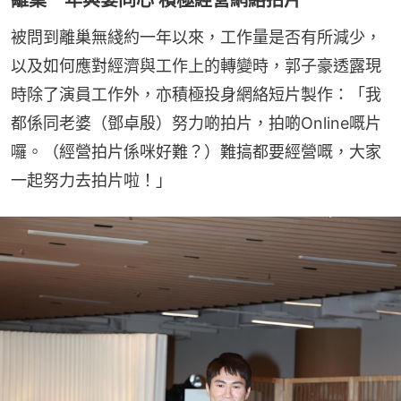
被問到離巢無綫約一年以來，工作量是否有所減少，
以及如何應對經濟與工作上的轉變時，郭子豪透露現
時除了演員工作外，亦積極投身網絡短片製作：「我
都係同老婆（鄧卓殷）努力啲拍片，拍啲Online嘅片
囉。（經營拍片係咪好難？）難搞都要經營嘅，大家
一起努力去拍片啦！」