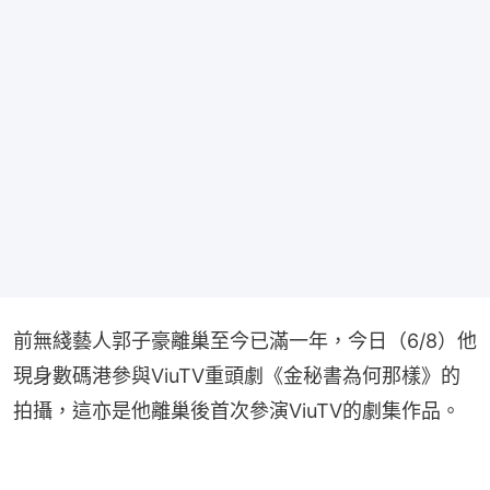
前無綫藝人郭子豪離巢至今已滿一年，今日（6/8）他
現身數碼港參與ViuTV重頭劇《金秘書為何那樣》的
拍攝，這亦是他離巢後首次參演ViuTV的劇集作品。