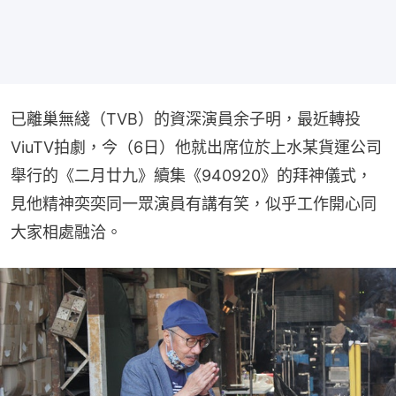
已離巢無綫（TVB）的資深演員余子明，最近轉投
ViuTV拍劇，今（6日）他就出席位於上水某貨運公司
舉行的《二月廿九》續集《940920》的拜神儀式，
見他精神奕奕同一眾演員有講有笑，似乎工作開心同
大家相處融洽。