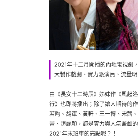
2021年十二月開播的內地電視
大製作戲劇、實力派演員、流量明
由《長安十二時辰》姊妹作《風起洛
行》也即將播出；除了讓人期待的作
若昀、胡軍、黃軒、王一博、宋茜、
蕾、趙麗穎，都是實力與人氣兼顧的
2021年末班車的亮點呢？！