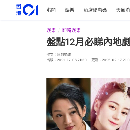
港聞
娛樂
酒店優惠碼
天氣消
娛樂
即時娛樂
盤點12月必睇內地
撰文：
陸劇星球
出版：
2021-12-06 21:30
更新：
2025-02-17 21:0