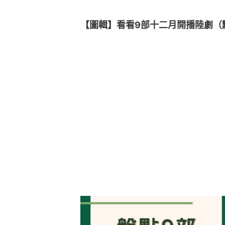
【圖輯】看看9部十二月開播陸劇（點圖