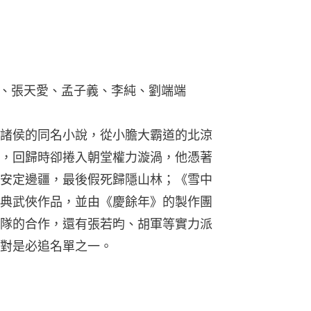
、張天愛、孟子義、李純、劉端端
諸侯的同名小說，從小膽大霸道的北涼
，回歸時卻捲入朝堂權力漩渦，他憑著
安定邊疆，最後假死歸隱山林；《雪中
典武俠作品，並由《慶餘年》的製作團
隊的合作，還有張若昀、胡軍等實力派
對是必追名單之一。