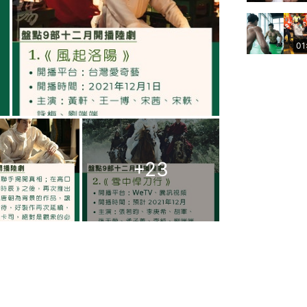
01
+
23