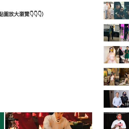
放大瀏覽👇👇👇）
19