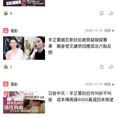
6
電影
2025-11-13
精選 ★
辛芷蕾威尼斯封后被質疑操縱賽
果 親身發文謙恭回應提出六點反
問
7
電影
2025-11-12
精選 ★
日掛中天︱辛芷蕾封后作叫好不叫
座 成本傳高達6000萬或回本無望