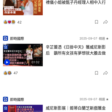
禮儀小姐被甄子丹經理人相中入行
42
即時國際
2025-09-07
精選 ★
辛芷蕾憑《日掛中天》獲威尼斯影
后 籲所有女孩有夢想就大膽去做
01:32
47
即時國際
2025-09-07
精選 ★
威尼斯影展｜姬蒂白蘭芝新戲獲金