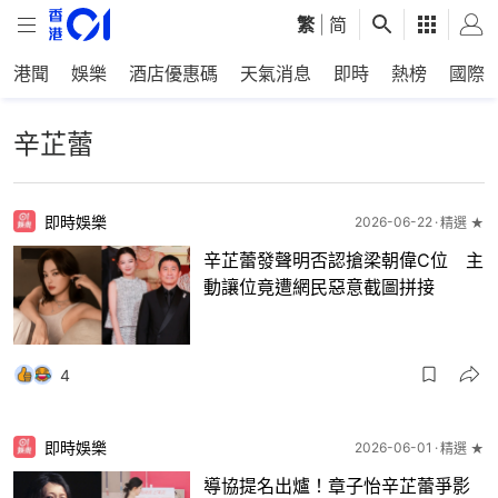
繁
|
简
港聞
娛樂
酒店優惠碼
天氣消息
即時
熱榜
國際
辛芷蕾
即時娛樂
2026-06-22
精選 ★
辛芷蕾發聲明否認搶梁朝偉C位 主
動讓位竟遭網民惡意截圖拼接
4
即時娛樂
2026-06-01
精選 ★
導協提名出爐！章子怡辛芷蕾爭影