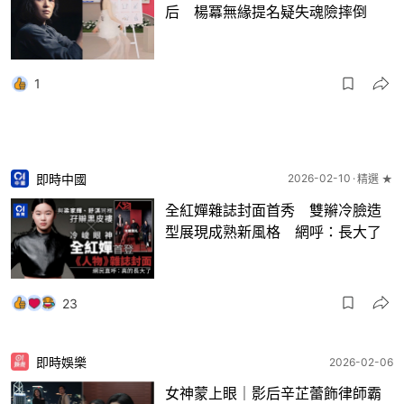
后 楊冪無緣提名疑失魂險摔倒
1
即時中國
2026-02-10
精選 ★
全紅嬋雜誌封面首秀 雙辮冷臉造
型展現成熟新風格 網呼：長大了
23
即時娛樂
2026-02-06
女神蒙上眼｜影后辛芷蕾飾律師霸