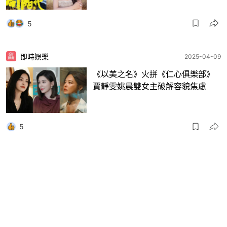
5
即時娛樂
2025-04-09
《以美之名》火拼《仁心俱樂部》
賈靜雯姚晨雙女主破解容貌焦慮
5
即時娛樂
2025-01-30
新年成追劇黃金期 口碑陸劇推
薦：國色芳華/大奉打更人/白月梵星