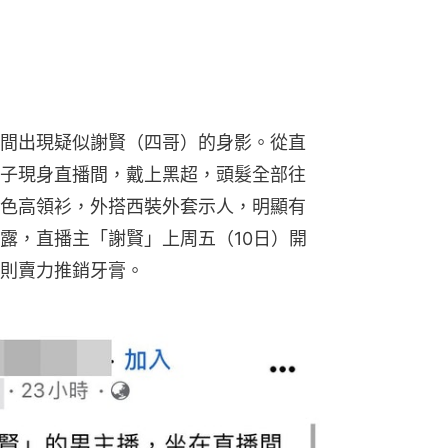
間出現疑似謝賢（四哥）的身影。從直
子現身直播間，戴上黑超，頭髮全部往
色高領衫，外搭西裝外套示人，明顯有
露，直播主「謝賢」上周五（10日）開
則賣力推銷牙膏。