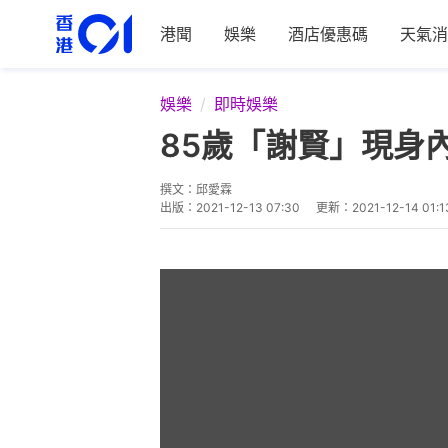
港聞
娛樂
酒店優惠碼
天氣消
娛樂
即時娛樂
85歲「謝賢」現身
撰文：
邱愛霖
出版：
2021-12-13 07:30
更新：
2021-12-14 01:1