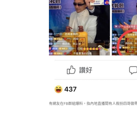
有網友在FB群組爆料，指內地直播間有人假扮四哥做帶