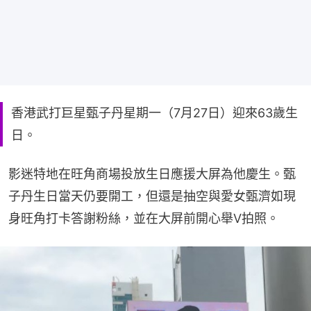
香港武打巨星甄子丹星期一（7月27日）迎來63歲生
日。
影迷特地在旺角商場投放生日應援大屏為他慶生。甄
子丹生日當天仍要開工，但還是抽空與愛女甄濟如現
身旺角打卡答謝粉絲，並在大屏前開心舉V拍照。