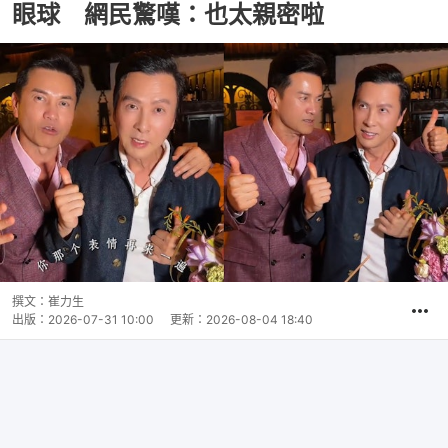
眼球 網民驚嘆：也太親密啦
撰文：
崔力生
出版：
2026-07-31 10:00
更新：
2026-08-04 18:40