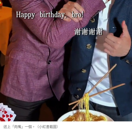
送上「肉嘴」一個。（小紅書截圖）