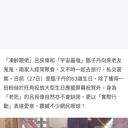
「凍齡靚佬」呂良偉和「宇宙最強」甄子丹向來老友
鬼鬼，兩家人經常聚會，又不時一起去旅行，私交甚
篤。日前（27日）是甄子丹的63歲生日，除了獲得一
班粉絲於旺角投放大型生日應援屏幕祝賀外，身為
「老死」的呂良偉自然亦不會缺席，更以「實際行
動」表達愛意，震撼不少網民眼球！