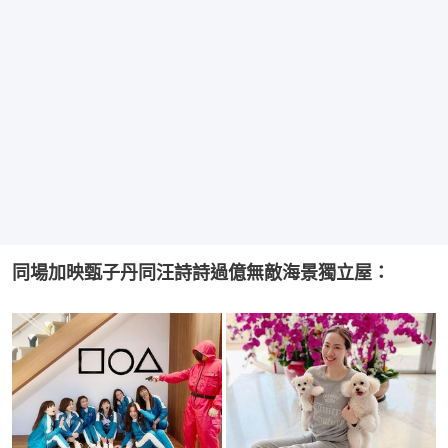
同場加映甄子丹同汪詩詩過億無敵海景獨立屋：