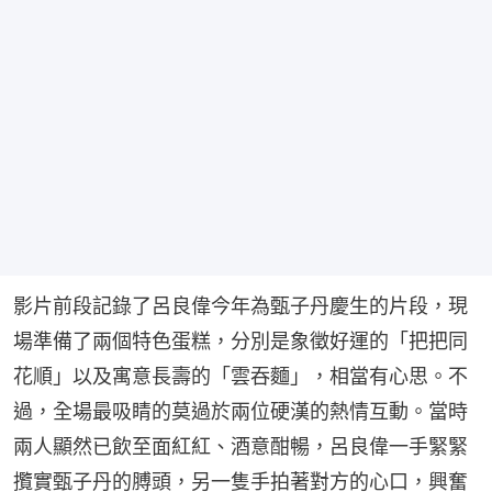
影片前段記錄了呂良偉今年為甄子丹慶生的片段，現
場準備了兩個特色蛋糕，分別是象徵好運的「把把同
花順」以及寓意長壽的「雲吞麵」，相當有心思。不
過，全場最吸睛的莫過於兩位硬漢的熱情互動。當時
兩人顯然已飲至面紅紅、酒意酣暢，呂良偉一手緊緊
攬實甄子丹的膊頭，另一隻手拍著對方的心口，興奮