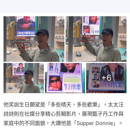
+
6
他笑說生日願望是「多些晴天，多些歡樂」。太太汪
詩詩則在社媒分享精心剪輯影片，展現甄子丹工作與
家庭中的不同面貌，大讚他是「Supper Donnie」。