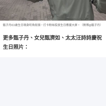
甄子丹63歲生日現身旺角街頭，打卡粉絲投放生日應援大屏。（微博@甄子丹）
更多甄子丹、女兒甄濟如、太太汪詩詩慶祝
生日照片：