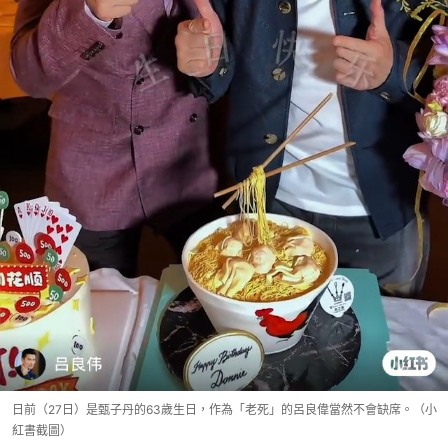
日前（27日）是甄子丹的63歲生日，作為「老死」的呂良偉當然不會缺席。（小
紅書截圖）