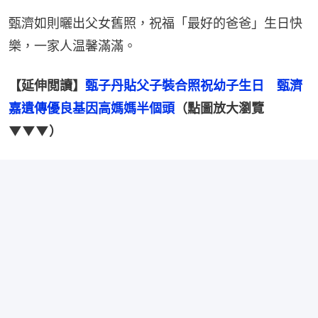
甄濟如則曬出父女舊照，祝福「最好的爸爸」生日快
樂，一家人温馨滿滿。
【延伸閲讀】
甄子丹貼父子裝合照祝幼子生日　甄濟
嘉遺傳優良基因高媽媽半個頭
（點圖放大瀏覽
▼▼▼）