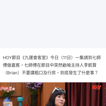
HOY節目《九運會客室》今日（11日）一集請到七師
傅做嘉賓，七師傅在節目中突然勸喻主持人李凱賢
（Brian）不要講粗口及行房，到底發生了什麼事？