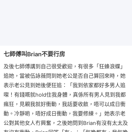
七師傅叫Brian不要行房
及後七師傅講到自己很受歡迎，有很多「狂蜂浪蝶」
追她，當被伍詠薇問到她老公是否自己算回來時，她
表示老公見到她後便狂追：「我到依家都好多男人追
㗎！有錢嘅就hold住我身體，真係所有男人見到我都
瘋狂，見親我就好衝動，我話要收斂，唔可以成日衝
動。冷靜啲，唔好成日衝動，我要修練。」她表示老
公對其他女人冇興奮，之後她問到Brian有沒有太太及