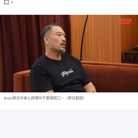
口。
Brian節目中被七師傅叫不要講粗口。（節目截圖）