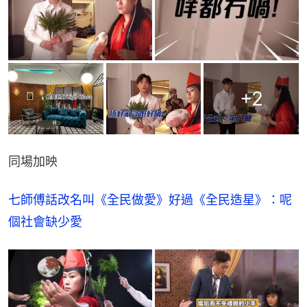
+
2
同場加映
七師傅話改名叫《全民做愛》好過《全民造星》：呢
個社會缺少愛