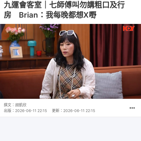
九運會客室｜七師傅叫勿講粗口及行
房 Brian：我每晚都想X嘢
撰文：
胡凱欣
出版：
2026-06-11 22:15
更新：
2026-06-11 22:15