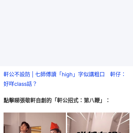
軒公不設防 | 七師傅讀「high」字似講粗口　軒仔：
好咩class話？
點擊睇張敬軒自創的「軒公招式：第八鞭」：