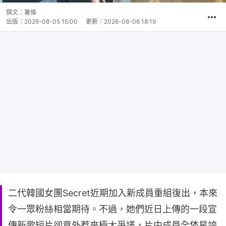
撰文：
薯條
出版：
2026-08-05 15:00
更新：
2026-08-06 18:19
二代韓國女團Secret近期加入新成員重組復出，本來
令一眾粉絲相當期待。不過，她們近日上傳的一段宣
傳新歌短片卻意外惹來極大爭議，片中成員全烋星誇