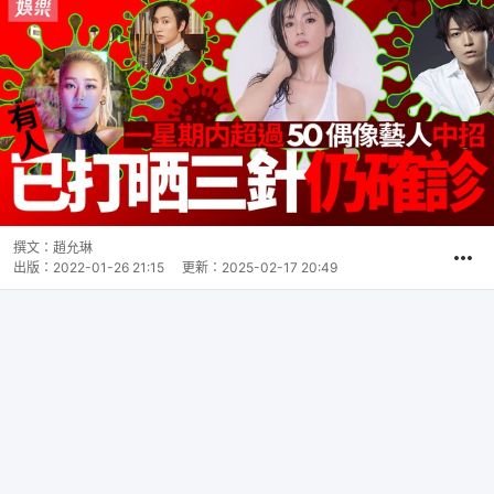
撰文：
趙允琳
出版：
2022-01-26 21:15
更新：
2025-02-17 20:49