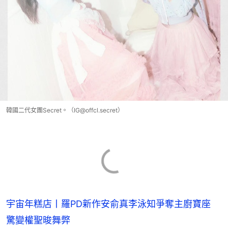
韓國二代女團Secret。（IG@offcl.secret）
宇宙年糕店丨羅PD新作安俞真李泳知爭奪主廚寶座
驚變權聖晙舞弊