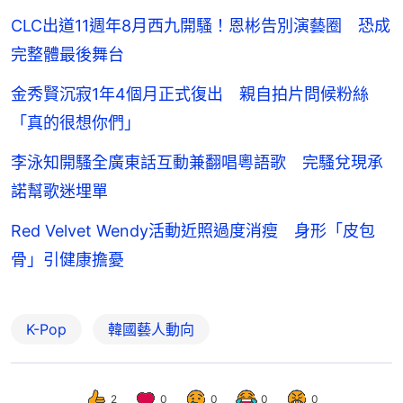
CLC出道11週年8月西九開騷！恩彬告別演藝圈 恐成
完整體最後舞台
金秀賢沉寂1年4個月正式復出 親自拍片問候粉絲
「真的很想你們」
李泳知開騷全廣東話互動兼翻唱粵語歌 完騷兌現承
諾幫歌迷埋單
Red Velvet Wendy活動近照過度消瘦 身形「皮包
骨」引健康擔憂
K-Pop
韓國藝人動向
2
0
0
0
0