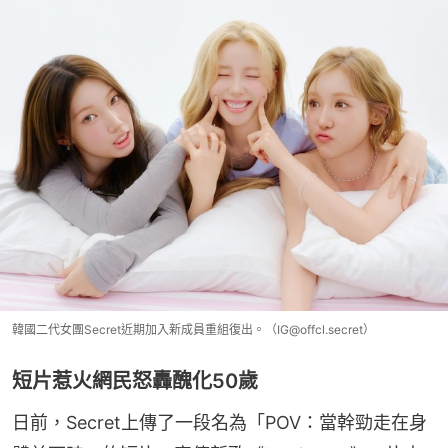
韓國二代女團Secret近期加入新成員重組復出。（IG@offcl.secret）
短片惹火網民怒轟醜化50歲
日前，Secret上傳了一段名為「POV：當幹勁走在身