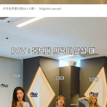
片中全烋星代表50+人群。（IG@offcl.secret）