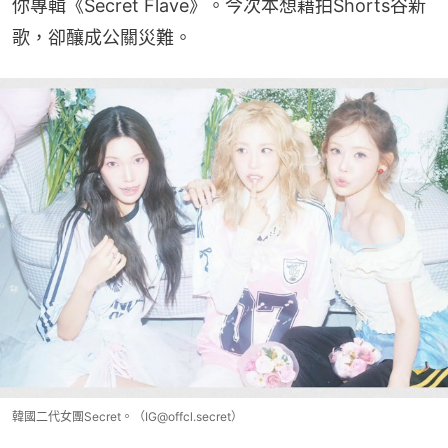
你專輯《Secret Flave》。今次本想藉拍Shorts谷新
歌，卻釀成公關災難。
韓國二代女團Secret。（IG@offcl.secret）