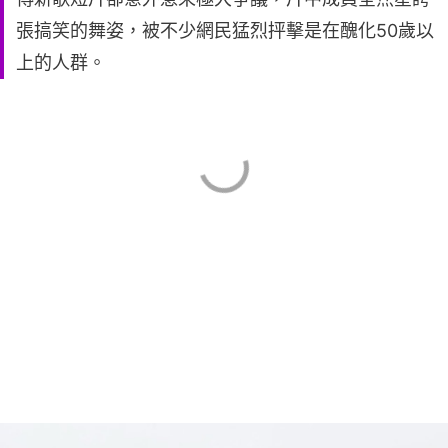
張搞笑的舞姿，被不少網民猛烈抨擊是在醜化50歲以
上的人群。