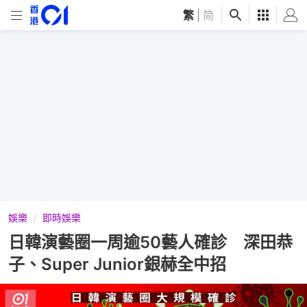
繁
|
简
娛樂
即時娛樂
日韓演藝圈一周逾50藝人確診 深田恭
子、Super Junior銀赫全中招