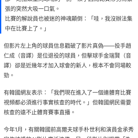
張的突然大吸一口氣。
比賽的解說員也被迷的神魂顛倒：「哇，我沒辦法集
中在比賽上了。」
但影片左上角的球員信息戳破了影片真偽——投手趙
仁成（音譯）是位退役的球員，但擊球手金瑞賢（音
譯）卻是近幾年才加入球會的新人，根本不會同場較
勁。
有韓國網友表示：「我們現在進入了一個連體育比賽
視頻都必須進行事實核查的時代。」但韓國網民需要
核查的遠不止體育賽事直播。
今年1月，有關韓國前高爾夫球手朴世利和演員金承秀