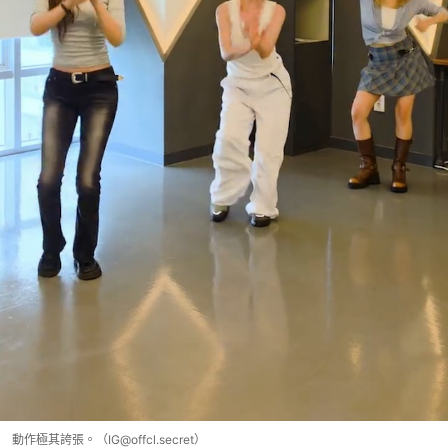
動作極其誇張。（IG@offcl.secret）