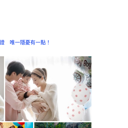
保證　唯一隱憂有一點！