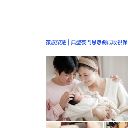
家族榮耀 | 典型豪門恩怨劇成收視