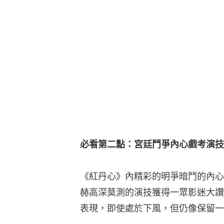
必看第二點：宮廷鬥爭內心戲考演技
《紅丹心》內精彩的明爭暗鬥的內心
赫高深莫測的演技獲得一眾影迷大讚
表現，即使處於下風，但仍像保留一