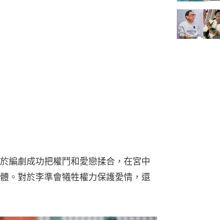
於編劇成功把權鬥和愛戀揉合，在宮中
體。對於李準會犧牲權力保護愛情，還