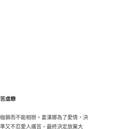
苦虐戀
枷鎖而不能相戀。姜漢娜為了愛情，決
準又不忍愛人痛苦，最終決定放棄大