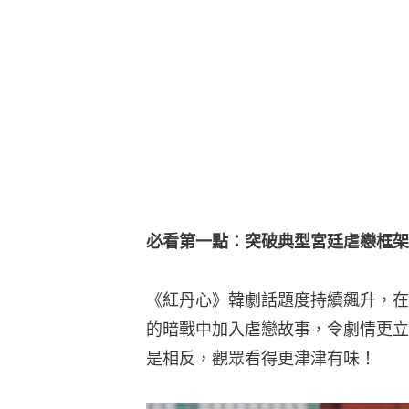
必看第一點：突破典型宮廷虐戀框架
《紅丹心》韓劇話題度持續飆升，在
的暗戰中加入虐戀故事，令劇情更立
是相反，觀眾看得更津津有味！