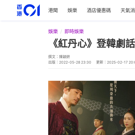
港聞
娛樂
酒店優惠碼
天氣消
娛樂
即時娛樂
《紅丹心》登韓劇話
撰文：
陳穎妍
出版：
2022-05-28 23:30
更新：
2025-02-17 20: