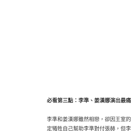
必看第三點：李準、姜漢娜演出最痛
李準和姜漢娜雖然相戀，卻因王室的
定犧牲自己幫助李準對付張赫，但李