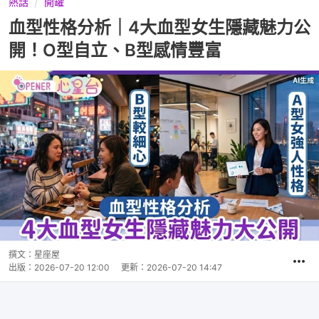
熱話
開罐
血型性格分析｜4大血型女生隱藏魅力公
開！O型自立、B型感情豐富
撰文：
星座屋
出版：
2026-07-20 12:00
更新：
2026-07-20 14:47