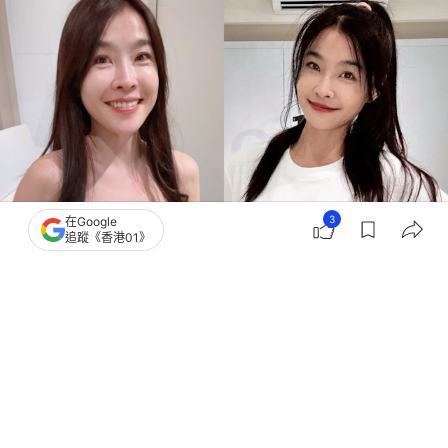
3
在Google
追蹤《香港01》
撰文：
TVBS新聞網
出版：
2026-06-30 19:13
更新：
2026-06-30 19:21