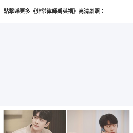
點撃睇更多《非常律師禹英禑》高清劇照：