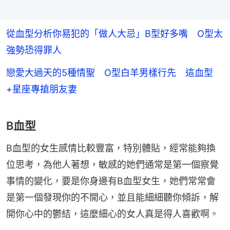
從血型分析你易犯的「做人大忌」B型好多嘴 O型太
強勢恐得罪人
戀愛大過天的5種情聖 O型白羊男樣行先 這血型
+星座專搶朋友妻
B血型
B血型的女生感情比較豐富，特別體貼，經常能夠換
位思考，為他人著想，敏感的她們通常是第一個察覺
事情的變化，要是你身邊有B血型女生，她們常常會
是第一個發現你的不開心，並且能細細聽你傾訴，解
開你心中的鬱結，這麼細心的女人真是得人喜歡啊。