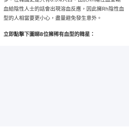
血給陰性人士的話會出現溶血反應，因此擁Rh陰性血
型的人相當要更小心，盡量避免發生意外。
立即點撃下圖睇8位擁稀有血型的韓星：