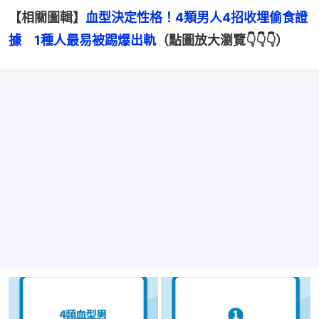
【相關圖輯】
血型決定性格！4類男人4招收埋偷食證
據　1種人最易被踢爆出軌
（點圖放大瀏覽👇👇👇）