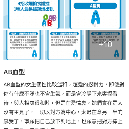
+
10
AB血型
AB血型的女生個性比較溫和，超強的忍耐力，即使對
你有什麼不滿也不會生氣，而是會冷靜下來客觀看
待，與人相處很和睦，但是在愛情裏，她們實在是太
沒有主見了，一切以對方為中心，太過在意另一半的
感受了，寧願把自己放下到地上，也願意把對方捧上