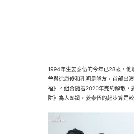
1994年生姜泰伍的今年已28歲，他於
曾與徐康俊和孔明是隊友，首部出演
福》。組合隨着2020年完約解散，
阱》為人熟識，姜泰伍的起步算是較