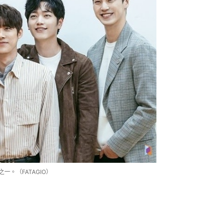
一。（FATAGIO）