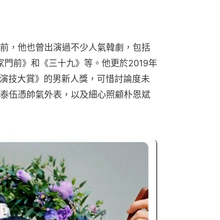
前，他也曾出演過不少人氣韓劇，包括
家門前》和《三十九》等。他更於2019年
S演技大賞》的男新人獎，可惜討論度未
泰伍憑帥氣外表，以及細心照顧朴恩斌