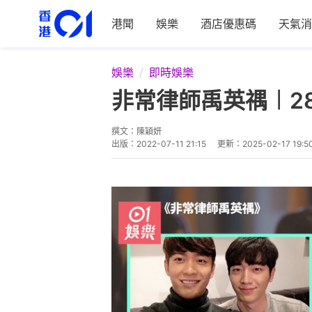
港聞
娛樂
酒店優惠碼
天氣消
娛樂
即時娛樂
非常律師禹英禑︱2
撰文：
陳穎妍
出版：
2022-07-11 21:15
更新：
2025-02-17 19:5