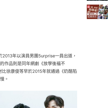
2013年以演員男團5urprise一員出道，
的作品則是同年網劇《放學後福不
對比徐康俊等早於2015年就通過《奶酪陷
慢。