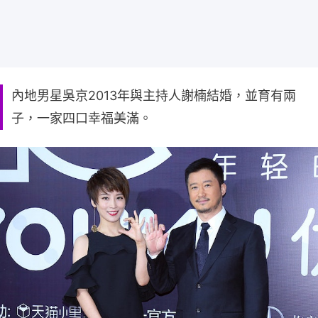
內地男星吳京2013年與主持人謝楠結婚，並育有兩
子，一家四口幸福美滿。