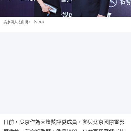
吳京與太太謝楠。（VCG）
日前，吳京作為天壇獎評委成員，參與北京國際電影