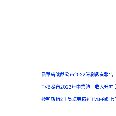
新華網優酷發布2022港劇觀看報告 
TVB發布2022年中業績 收入升
披荊斬棘2︱吳卓羲憶述TVB拍劇