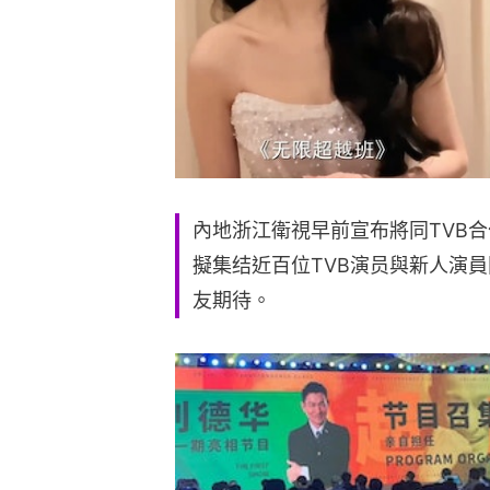
內地浙江衛視早前宣布將同TVB
擬集结近百位TVB演员與新人演
友期待。