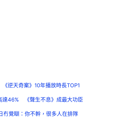
《逆天奇案》10年播放時長TOP1
幅高達46% 《聲生不息》成最大功臣
七日冇覺瞓：你不幹，很多人在排隊