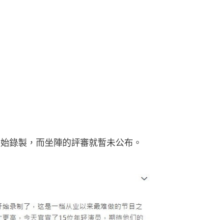
開始錄製，而坐陣的評審就暫未公布。