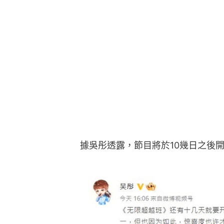
據吳彤透露，節目將於10幾日之後