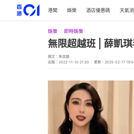
港聞
娛樂
酒店優惠碼
天氣消
娛樂
即時娛樂
無限超越班 | 薛
撰文：
朱奕錦
出版：
2022-11-10 21:30
更新：
2025-02-17 19:0