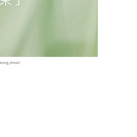
g_show)