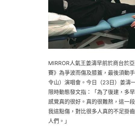
MIRROR人氣王姜濤早前於商台於亞洲
賽》為爭波而傷及膝蓋，最後須動手術，
令山）演唱會。今日（23日）姜濤一大
限時動態發文指：「為了復建，多早
感覺真的很好。真的很難熬，這一段
我這點傷，對比很多人真的不足掛齒
人們。」