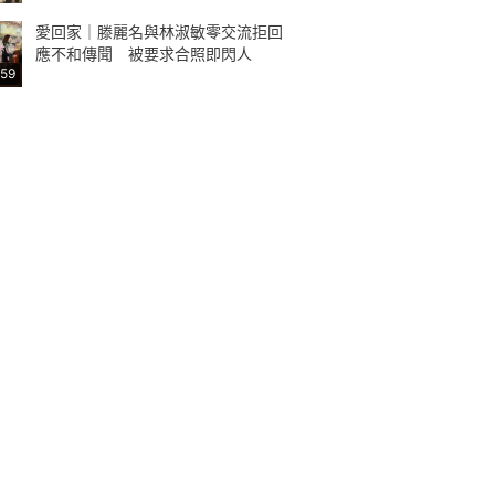
愛回家｜滕麗名與林淑敏零交流拒回
應不和傳聞 被要求合照即閃人
:59