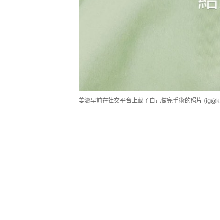
姜濤早前在社交平台上載了自己做完手術的照片 (ig@keun