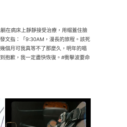
，他躺在病床上靜靜接受治療，用帽蓋住臉
文指：「9:30AM，漫長的旅程。該死
幾個月可我真等不了那麼久，明年的唱
到抱歉，我一定盡快恢復。#衝擊波要命