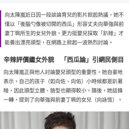
向太陳嵐近日因一段談論育兒的影片掀起熱議，她不
僅以「後腦勺像被切開的西瓜」形容丈夫向華強與前
妻丁珮所生的女兒外貌，更力挺嬰兒採取「趴睡」才
能養出漂亮頭型，在網路上掀起一波熱烈討論。
辛辣評價繼女外貌 「西瓜論」引網民側目
向太陳嵐正與他人討論嬰兒頭型的重要性。她自豪地
表示，自己的孩子（如向佐、向佑）小時候都是趴著
睡，因此頭型立體、臉型也顯得較小。隨後，她話鋒
一轉，提到了向華強與前妻丁珮的女兒（向詠恆）。