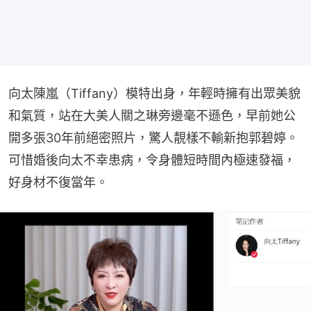
向太陳嵐（Tiffany）模特出身，年輕時擁有出眾美貌
和氣質，站在大美人關之琳旁邊毫不遜色，早前她公
開多張30年前絕密照片，驚人靚樣不輸新抱郭碧婷。
可惜婚後向太不幸患病，令身體短時間內極速發福，
好身材不復當年。