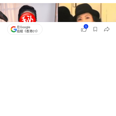
5
在Google
追蹤《香港01》
撰文：
崔力生
出版：
2026-06-19 08:30
更新：
2026-06-21 20:02