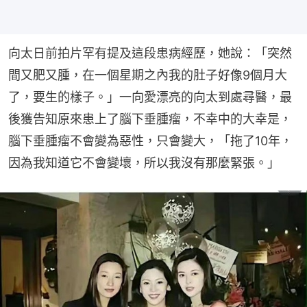
向太日前拍片罕有提及這段患病經歷，她說：「突然
間又肥又腫，在一個星期之內我的肚子好像9個月大
了，要生的樣子。」一向愛漂亮的向太到處尋醫，最
後獲告知原來患上了腦下垂腫瘤，不幸中的大幸是，
腦下垂腫瘤不會變為惡性，只會變大，「拖了10年，
因為我知道它不會變壞，所以我沒有那麼緊張。」