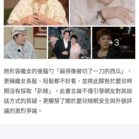
+
3
她形容繼女的後腦勺「扁得像被切了一刀的西瓜」，
更稱繼女長髮、短髮都不好看，並將此歸咎於嬰兒時
期沒有採取「趴睡」，此番言論不僅引發網友對其說
話方式的質疑，更觸發了關於嬰兒睡眠安全與外貌評
議的激烈爭論。