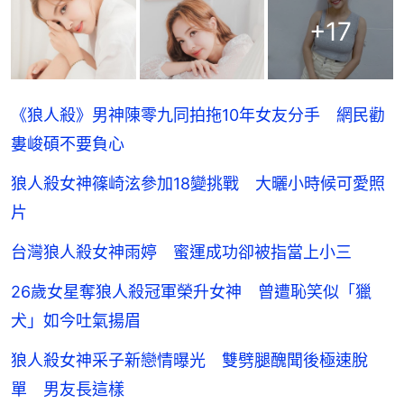
+
17
《狼人殺》男神陳零九同拍拖10年女友分手 網民勸
婁峻碩不要負心
狼人殺女神篠崎泫參加18變挑戰 大曬小時候可愛照
片
台灣狼人殺女神雨婷 蜜運成功卻被指當上小三
26歲女星奪狼人殺冠軍榮升女神 曾遭恥笑似「獵
犬」如今吐氣揚眉
狼人殺女神采子新戀情曝光 雙劈腿醜聞後極速脫
單 男友長這樣