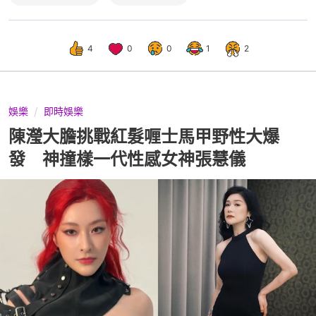
4
0
0
1
2
娛樂
即時娛樂
陳瀅大膽挑戰紅髮喱士馬甲野性大爆
發 神撞樣一代性感女神張慧儀