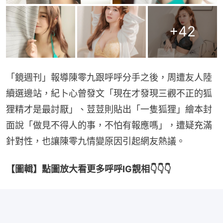
+
42
「鏡週刊」報導陳零九跟呼呼分手之後，周遭友人陸
續選邊站，紀卜心曾發文「現在才發現三觀不正的狐
狸精才是最討厭」、荳荳則貼出「一隻狐狸」繪本封
面說「做見不得人的事，不怕有報應嗎」，遭疑充滿
針對性，也讓陳零九情變原因引起網友熱議。
【圖輯】點圖放大看更多呼呼IG靚相👇👇👇