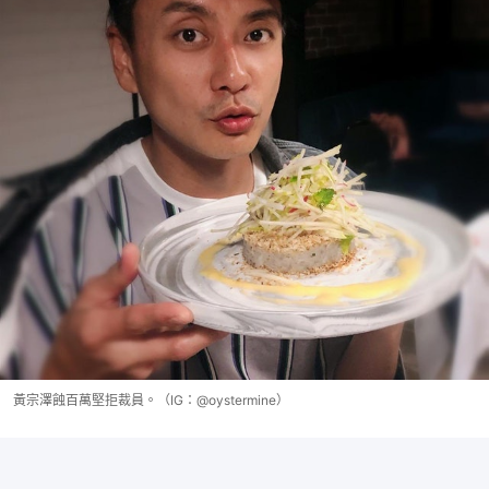
黃宗澤蝕百萬堅拒裁員。（IG：@oystermine）