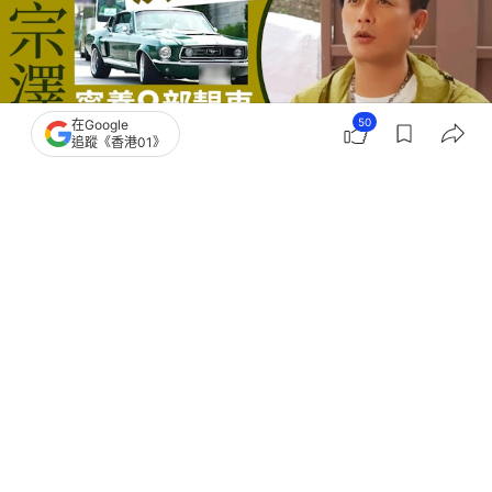
50
在Google
追蹤《香港01》
撰文：
金秀玲
出版：
2026-06-02 08:00
更新：
2026-06-03 18:43