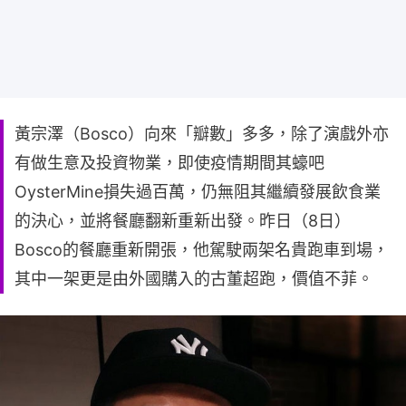
黃宗澤（Bosco）向來「瓣數」多多，除了演戲外亦
有做生意及投資物業，即使疫情期間其蠔吧
OysterMine損失過百萬，仍無阻其繼續發展飲食業
的決心，並將餐廳翻新重新出發。昨日（8日）
Bosco的餐廳重新開張，他駕駛兩架名貴跑車到場，
其中一架更是由外國購入的古董超跑，價值不菲。