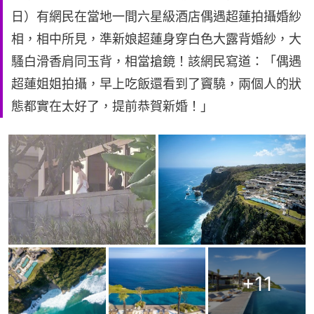
日）有網民在當地一間六星級酒店偶遇超蓮拍攝婚紗
相，相中所見，準新娘超蓮身穿白色大露背婚紗，大
騷白滑香肩同玉背，相當搶鏡！該網民寫道：「偶遇
超蓮姐姐拍攝，早上吃飯還看到了竇驍，兩個人的狀
態都實在太好了，提前恭賀新婚！」
+
11