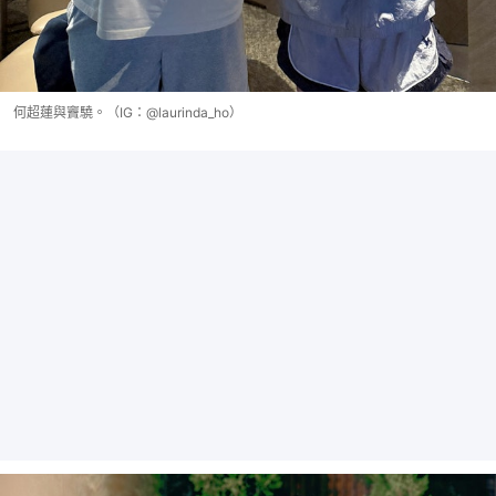
何超蓮與竇驍。（IG：@laurinda_ho）