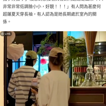
非常非常低調臉小小，好靚！！！」有人問為甚麼何
超蓮夏天穿長䄂，有人認為是她長期處於室內的關
係。