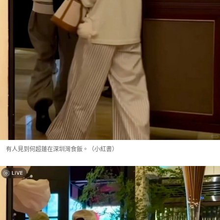
有人見到何超蓮在深圳灣食飯。（小紅書）